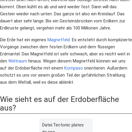
kommt. Oben kühlt es ab und wird wieder fest. Dann will das
Gestein wieder nach unten. Das ganze ist also ein Kreislauf. Das
dauert aber sehr lange. Bis ein Gesteinsbrocken vom Erdkern zur
Erdkruste gelangt, vergehen mehr als 100 Millionen Jahre.
Die Erde hat ein eigenes
Magnetfeld
. Es entsteht durch komplizierte
Vorgänge zwischen dem festen Erdkern und dem flüssigen
Erdmantel. Das Magnetfeld ist sehr schwach, aber es reicht weit in
den
Weltraum
hinaus. Wegen diesem Magnetfeld können wir uns
auf der Erdoberfläche mit einem
Kompass
orientieren. Außerdem
schützt es uns vor einem großen Teil der gefährlichen Strahlung
aus dem Weltall, weil es diese ablenkt.
Wie sieht es auf der Erdoberfläche
aus?
Datei:Tectonic plates
de.png