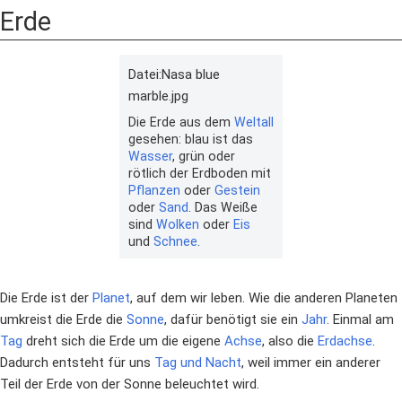
Erde
Datei:Nasa blue
marble.jpg
Die Erde aus dem
Weltall
gesehen: blau ist das
Wasser
, grün oder
rötlich der Erdboden mit
Pflanzen
oder
Gestein
oder
Sand
. Das Weiße
sind
Wolken
oder
Eis
und
Schnee
.
Die Erde ist der
Planet
, auf dem wir leben. Wie die anderen Planeten
umkreist die Erde die
Sonne
, dafür benötigt sie ein
Jahr
. Einmal am
Tag
dreht sich die Erde um die eigene
Achse
, also die
Erdachse
.
Dadurch entsteht für uns
Tag und Nacht
, weil immer ein anderer
Teil der Erde von der Sonne beleuchtet wird.