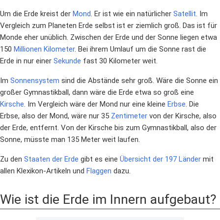
Um die Erde kreist der
Mond
. Er ist wie ein natürlicher
Satellit
. Im
Vergleich zum Planeten Erde selbst ist er ziemlich groß. Das ist für
Monde eher unüblich. Zwischen der Erde und der Sonne liegen etwa
150
Millionen
Kilometer
. Bei ihrem Umlauf um die Sonne rast die
Erde in nur einer
Sekunde
fast 30 Kilometer weit.
Im
Sonnensystem
sind die Abstände sehr groß. Wäre die Sonne ein
großer Gymnastikball, dann wäre die Erde etwa so groß eine
Kirsche
. Im Vergleich wäre der Mond nur eine kleine
Erbse
. Die
Erbse, also der Mond, wäre nur 35
Zentimeter
von der Kirsche, also
der Erde, entfernt. Von der Kirsche bis zum Gymnastikball, also der
Sonne, müsste man 135 Meter weit laufen.
Zu den
Staaten der Erde
gibt es eine
Übersicht der 197 Länder
mit
allen Klexikon-Artikeln und
Flaggen
dazu.
Wie ist die Erde im Innern aufgebaut?