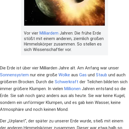
Vor vier
Milliardem
Jahren: Die frühe Erde
stößt mit einem anderen, ziemlich großen
Himmelskörper zusammen. So stellen es
sich Wissenschaftler vor.
Die Erde ist über vier Milliarden Jahre alt. Am Anfang war unser
Sonnensystem
nur eine große
Wolke
aus
Gas
und
Staub
und auch
größeren Brocken. Durch die
Schwerkraft
der Teilchen bildeten sich
immer größere Klumpen. In vielen
Millionen
Jahren entstand so die
Erde. Sie sah noch ganz anders aus als heute. Sie war keine Kugel,
sondern ein unförmiger Klumpen, und es gab kein Wasser, keine
Atmosphäre und noch keinen Mond.
Der „Urplanet“, der später zu unserer Erde wurde, stieß mit einem
der anderen Himmelskörper zusammen. Dieser war etwa halb so