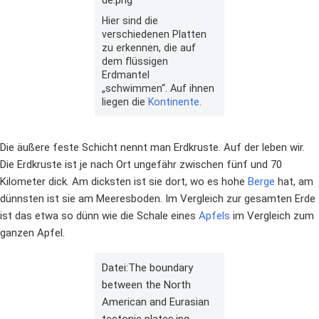
Hier sind die
verschiedenen Platten
zu erkennen, die auf
dem flüssigen
Erdmantel
„schwimmen“. Auf ihnen
liegen die
Kontinente
.
Die äußere feste Schicht nennt man Erdkruste. Auf der leben wir.
Die Erdkruste ist je nach Ort ungefähr zwischen fünf und 70
Kilometer dick. Am dicksten ist sie dort, wo es hohe
Berge
hat, am
dünnsten ist sie am Meeresboden. Im Vergleich zur gesamten Erde
ist das etwa so dünn wie die Schale eines
Apfels
im Vergleich zum
ganzen Apfel.
Datei:The boundary
between the North
American and Eurasian