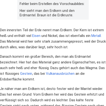
Fehler beim Erstellen des Vorschaubildes:
Hier sieht man den Erdkern und den
Erdmantel. Braun ist die Erdkruste.
Den innersten Teil der Erde nennt man Erdkern. Der Kern ist extrem
heiß und enthält viel
Eisen
und Nickel, das ist ebenfalls ein
Metall
.
Das Material wird hier sehr stark zusammengepresst, weil der Druck
durch alles, was darüber liegt, sehr hoch ist.
Danach kommt ein großer Bereich, den man als Erdmantel
bezeichnet. Hier hat das Material ganz andere Eigenschaften, es ist
auch sehr heiß und eher flüssig. Dazu gehört auch das Magma. Das
ist flüssiges
Gestein
, das bei
Vulkanausbrüchen
an die
Erdoberfläche kommt.
Je näher man am Erdkern ist, desto fester wird der Mantel wieder.
Das hat einen Grund: Vom Erdkern her wird das Gestein erhitzt und
verflüssigt sich so. Dadurch wird es leichter. Das kalte feste
Gestein sinkt nach unten, während das flüssige Gestein nach oben