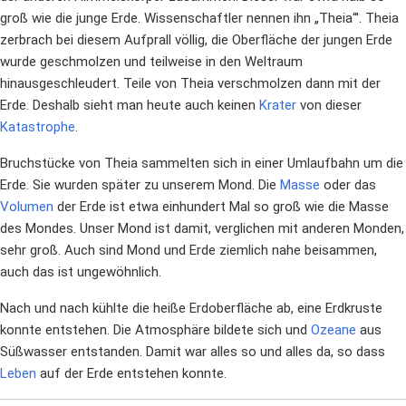
groß wie die junge Erde. Wissenschaftler nennen ihn „Theia“'. Theia
zerbrach bei diesem Aufprall völlig, die Oberfläche der jungen Erde
wurde geschmolzen und teilweise in den Weltraum
hinausgeschleudert. Teile von Theia verschmolzen dann mit der
Erde. Deshalb sieht man heute auch keinen
Krater
von dieser
Katastrophe
.
Bruchstücke von Theia sammelten sich in einer Umlaufbahn um die
Erde. Sie wurden später zu unserem Mond. Die
Masse
oder das
Volumen
der Erde ist etwa einhundert Mal so groß wie die Masse
des Mondes. Unser Mond ist damit, verglichen mit anderen Monden,
sehr groß. Auch sind Mond und Erde ziemlich nahe beisammen,
auch das ist ungewöhnlich.
Nach und nach kühlte die heiße Erdoberfläche ab, eine Erdkruste
konnte entstehen. Die Atmosphäre bildete sich und
Ozeane
aus
Süßwasser entstanden. Damit war alles so und alles da, so dass
Leben
auf der Erde entstehen konnte.