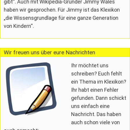
gibt“. Auch mit Wikipedia-Gründer Jimmy Wales
haben wir gesprochen. Für Jimmy ist das Klexikon
„die Wissensgrundlage für eine ganze Generation
von Kindern“.
Wir freuen uns über eure Nachrichten
Ihr möchtet uns
schreiben? Euch fehlt
ein Thema im Klexikon?
Ihr habt einen Fehler
gefunden. Dann schickt
uns einfach eine
Nachricht. Das haben
auch schon viele von