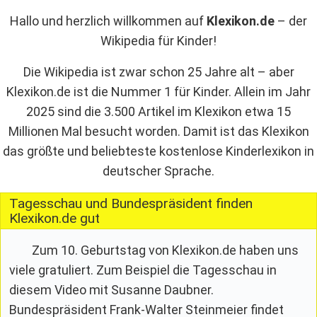
Hallo und herzlich willkommen auf
Klexikon.de
– der
Wikipedia für Kinder!
Die Wikipedia ist zwar schon 25 Jahre alt – aber
Klexikon.de ist die Nummer 1 für Kinder. Allein im Jahr
2025 sind die 3.500 Artikel im Klexikon etwa 15
Millionen Mal besucht worden. Damit ist das Klexikon
das größte und beliebteste kostenlose Kinderlexikon in
deutscher Sprache.
Tagesschau und Bundespräsident finden
Klexikon.de gut
Zum 10. Geburtstag von Klexikon.de haben uns
viele gratuliert. Zum Beispiel die Tagesschau in
diesem Video mit Susanne Daubner.
Bundespräsident Frank-Walter Steinmeier findet