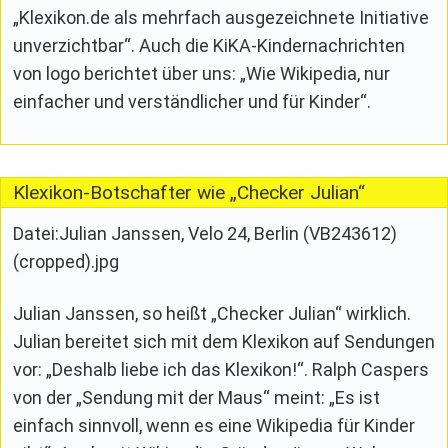
„Klexikon.de als mehrfach ausgezeichnete Initiative
unverzichtbar“. Auch die KiKA-Kindernachrichten
von logo berichtet über uns: „Wie Wikipedia, nur
einfacher und verständlicher und für Kinder“.
Klexikon-Botschafter wie „Checker Julian“
Datei:Julian Janssen, Velo 24, Berlin (VB243612)
(cropped).jpg
Julian Janssen, so heißt „Checker Julian“ wirklich.
Julian bereitet sich mit dem Klexikon auf Sendungen
vor: „Deshalb liebe ich das Klexikon!“. Ralph Caspers
von der „Sendung mit der Maus“ meint: „Es ist
einfach sinnvoll, wenn es eine Wikipedia für Kinder