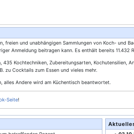
gen, freien und unabhängigen Sammlungen von Koch- und Ba
riger Anmeldung beitragen kann. Es enthält bereits 11.432 
 435 Kochtechniken, Zubereitungsarten, Kochutensilien, An
B. zu Cocktails zum Essen und vieles mehr.
, alles Andere wird am Küchentisch beantwortet.
ok-Seite
!
Aktuelle