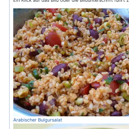
Ein Klick auf das Bild oder die Bildunterschrift führ
Arabischer Bulgursalat