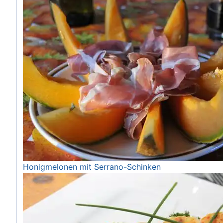
Honigmelonen mit Serrano-Schinken