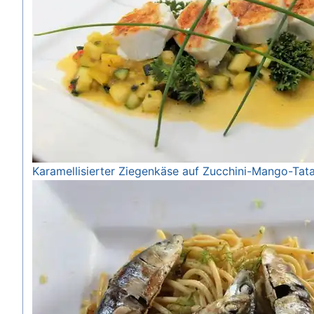
Karamellisierter Ziegenkäse auf Zucchini-Mango-Tata