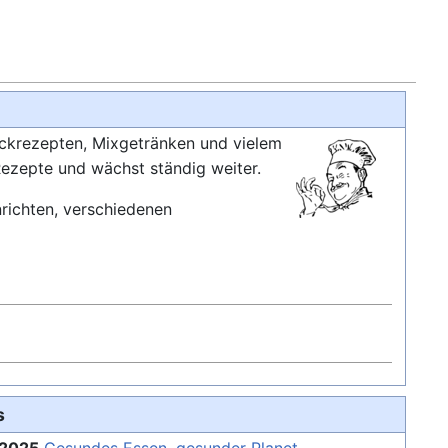
ckrezepten, Mixgetränken und vielem
Rezepte und wächst ständig weiter.
richten, verschiedenen
s