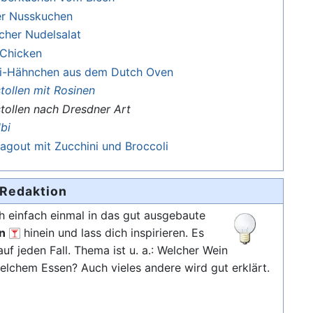
er Nusskuchen
scher Nudelsalat
 Chicken
iri-Hähnchen aus dem Dutch Oven
stollen mit Rosinen
stollen nach Dresdner Art
bi
gout mit Zucchini und Broccoli
 Redaktion
 einfach einmal in das gut ausgebaute
n
hinein und lass dich inspirieren. Es
auf jeden Fall. Thema ist u. a.: Welcher Wein
elchem Essen? Auch vieles andere wird gut erklärt.