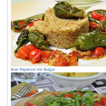
Brat-Peperoni mit Bulgur