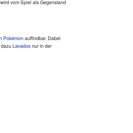
n wird vom Spiel als Gegenstand
en Pokémon
auffindbar. Dabei
t dazu
Lavados
nur in der