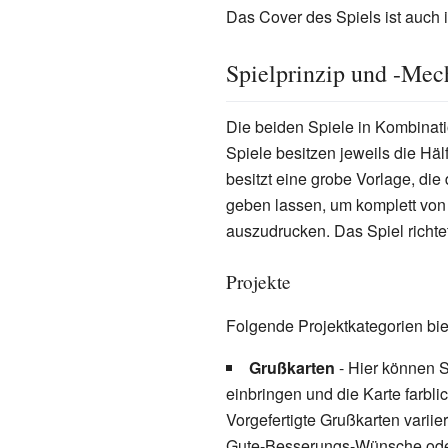
Das Cover des Spiels ist auch
Spielprinzip und -Mec
Die beiden Spiele in Kombinatio
Spiele besitzen jeweils die Hälf
besitzt eine grobe Vorlage, die
geben lassen, um komplett von 
auszudrucken. Das Spiel richtet
Projekte
Folgende Projektkategorien bie
Grußkarten
- Hier können S
einbringen und die Karte farbl
Vorgefertigte Grußkarten varii
Gute-Besserungs-Wünsche ode