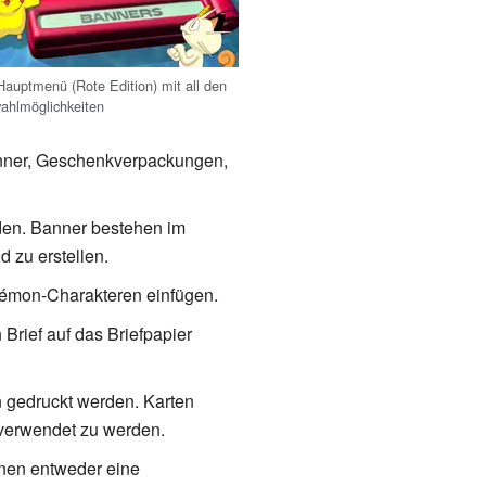
Hauptmenü (Rote Edition) mit all den
ahlmöglichkeiten
Banner, Geschenkverpackungen,
den. Banner bestehen im
 zu erstellen.
kémon-Charakteren einfügen.
Brief auf das Briefpapier
n gedruckt werden. Karten
verwendet zu werden.
nen entweder eine