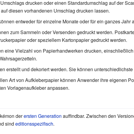
 Umschlags drucken oder einen Standardumschlag auf der Scans
t auf diesen vorhandenen Umschlag drucken lassen.
können entweder für einzelne Monate oder für ein ganzes Jahr a
nnen zum Sammeln oder Versenden gedruckt werden. Postkarte
uckerpapier oder speziellem Kartonpapier gedruckt werden.
n eine Vielzahl von Papierhandwerken drucken, einschließlic
Wahrsagerzetteln.
n erstellt und dekoriert werden. Sie können unterschiedlichst
iellen Art von Aufkleberpapier können Anwender ihre eigenen 
eten Vorlagenaufkleber anpassen.
Pokémon der
ersten Generation
auffindbar. Zwischen den Version
nd sind
editionsspezifisch
.