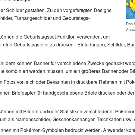
er Schilder gestalten. Zu den vorgefertigten Designs
hilder, Türhängeschilder und Geburtstags-
Das 
Ausw
 können die Geburtstagsset-Funktion verwenden, um
für eine Geburtstagsfeier zu drucken - Einladungen, Schilder, 
.
childern können Banner für verschiedene Zwecke gedruckt wer
ie kombiniert werden müssen, um ein größeres Banner oder Bild
n Fotos von sich oder Bekannten in druckbare Rahmen mit Po
nnen Briefpapier für handgeschriebene Briefe drucken oder den 
können mit Bildern und/oder Statistiken verschiedener Pokémo
 um als Namensschilder, Geschenkanhänger, Tischkarten usw. 
nnen mit Pokémon-Symbolen bedruckt werden. Anwender kön