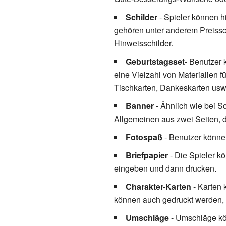
Schilder
- Spieler können hi
gehören unter anderem Preissc
Hinweisschilder.
Geburtstagsset
- Benutzer
eine Vielzahl von Materialien 
Tischkarten, Dankeskarten usw
Banner
- Ähnlich wie bei S
Allgemeinen aus zwei Seiten, d
Fotospaß
- Benutzer könne
Briefpapier
- Die Spieler kö
eingeben und dann drucken.
Charakter-Karten
- Karten 
können auch gedruckt werden,
Umschläge
- Umschläge kö