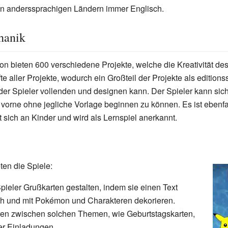
 in anderssprachigen Ländern immer Englisch.
hanik
n bieten 600 verschiedene Projekte, welche die Kreativität des 
te aller Projekte, wodurch ein Großteil der Projekte als editionss
 der Spieler vollenden und designen kann. Der Spieler kann sich
vorne ohne jegliche Vorlage beginnen zu können. Es ist ebenfa
 sich an Kinder und wird als Lernspiel anerkannt.
ten die Spiele:
pieler Grußkarten gestalten, indem sie einen Text
ich und mit Pokémon und Charakteren dekorieren.
eren zwischen solchen Themen, wie Geburtstagskarten,
r Einladungen.