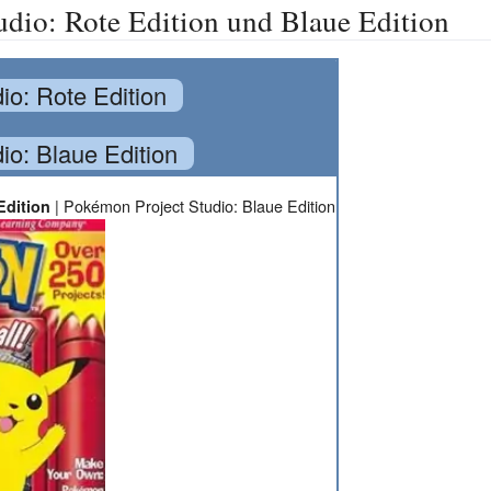
dio: Rote Edition und Blaue Edition
io: Rote Edition
io: Blaue Edition
|
Pokémon Project Studio: Blaue Edition
Edition