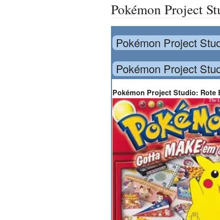
Pokémon Project Stu
Pokémon Project Stud
Pokémon Project Stud
Pokémon Project Studio: Rote 