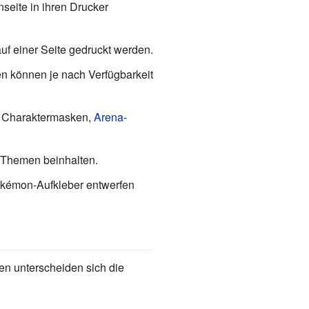
eite in ihren Drucker
uf einer Seite gedruckt werden.
n können je nach Verfügbarkeit
h Charaktermasken,
Arena-
e Themen beinhalten.
Pokémon-Aufkleber entwerfen
en unterscheiden sich die