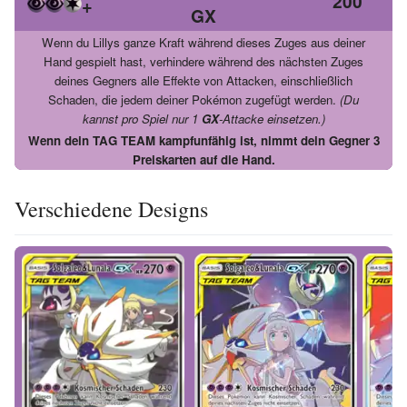
200
+
GX
Wenn du Lillys ganze Kraft während dieses Zuges aus deiner
Hand gespielt hast, verhindere während des nächsten Zuges
deines Gegners alle Effekte von Attacken, einschließlich
Schaden, die jedem deiner Pokémon zugefügt werden.
(Du
kannst pro Spiel nur 1
GX
-Attacke einsetzen.)
Wenn dein TAG TEAM kampfunfähig ist, nimmt dein Gegner 3
Preiskarten auf die Hand.
Verschiedene Designs