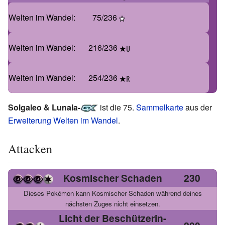
Welten im Wandel
:
75/236
Welten im Wandel
:
216/236
Welten im Wandel
:
254/236
Solgaleo & Lunala-
ist die 75.
Sammelkarte
aus der
Erweiterung
Welten im Wandel
.
Attacken
Kosmischer Schaden
230
Dieses Pokémon kann Kosmischer Schaden während deines
nächsten Zuges nicht einsetzen.
Licht der Beschützerin-