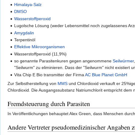
Himalaya-Salz
DMSO
Wasserstoffperoxid
Lugolsche Lösung (weder Lebensmittel noch zugelassenes Arzn
Amygdalin
Terpentinöl
Effektive Mikroorganismen
Wasserstoffperoxid (11,9%)
so genannte Parasitenkuren gegen angenommene
Seilwürmer
"Seilwurm" zu eliminieren. Dass der "Seilwurm" nicht existiert
Vita Chip E Bio transmitter der Firma
AC Blue Planet GmbH
Zur Selbstherstellung von
MMS
und Chlordioxid verkauft er 25%ige
Chlordioxid. Die Ausgangssubstanz Natriumchlorit entspricht dem
Fremdsteuerung durch Parasiten
In Veröffentlichungen behauptet Alex Green, dass Menschen durch P
Andere Vertreter pseudomedizinischer Angaben z