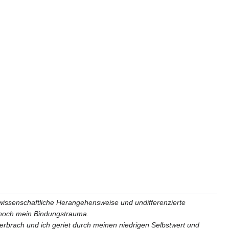
wissenschaftliche Herangehensweise und undifferenzierte
a noch mein Bindungstrauma.
erbrach und ich geriet durch meinen niedrigen Selbstwert und