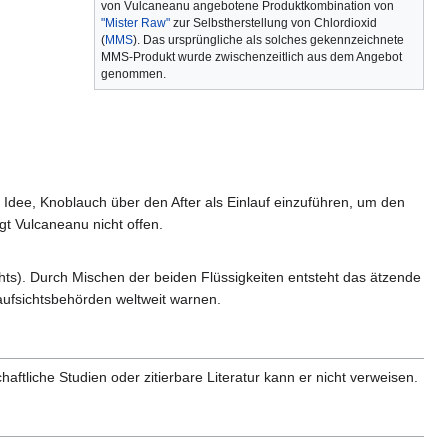
von Vulcaneanu angebotene Produktkombination von
"Mister Raw"
zur Selbstherstellung von Chlordioxid
(
MMS
). Das ursprüngliche als solches gekennzeichnete
MMS-Produkt wurde zwischenzeitlich aus dem Angebot
genommen.
) Idee, Knoblauch über den After als Einlauf einzuführen, um den
gt Vulcaneanu nicht offen.
ts). Durch Mischen der beiden Flüssigkeiten entsteht das ätzende
aufsichtsbehörden weltweit warnen.
tliche Studien oder zitierbare Literatur kann er nicht verweisen.