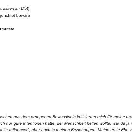
rasiten im Blut
)
 gerichtet bewarb
ermutete
nschen aus dem orangenen Bewusstsein kritisierten mich für meine un
h nur gute Intentionen hatte, der Menschheit helfen wollte, war da j
heits-Influencer”, aber auch in meinen Beziehungen. Meine erste Ehe z