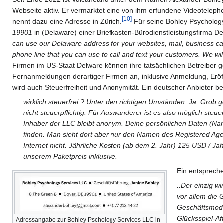
Webseite aktiv. Er vermarktet eine von ihm erfundene Videotelep
[10]
nennt dazu eine Adresse in Zürich.
Für seine Bohley Psychology 
19901
in (Delaware) einer Briefkasten-Bürodienstleistungsfirma De
can use our Delaware address for your websites, mail, business c
phone line that you can use to call and text your customers. We wil
Firmen im US-Staat Delware können ihre tatsächlichen Betreiber g
Fernanmeldungen derartiger Firmen an, inklusive Anmeldung, Erö
wird auch Steuerfreiheit und Anonymität. Ein deutscher Anbieter 
wirklich steuerfrei ? Unter den richtigen Umständen: Ja. Grob 
nicht steuerpflichtig. Für Auswanderer ist es also möglich steu
Inhaber der LLC bleibt anonym. Deine persönlichen Daten (Nam
finden. Man sieht dort aber nur den Namen des Registered Ag
Internet nicht. Jährliche Kosten (ab dem 2. Jahr) 125 USD / Jah
unserem Paketpreis inklusive.
Ein entspreche
..Der einzig w
vor allem die
Geschäftsmode
Glücksspiel-Af
Adressangabe zur Bohley Pschology Services LLC in