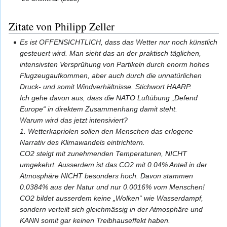
Zitate von Philipp Zeller
Es ist OFFENSICHTLICH, dass das Wetter nur noch künstlich
gesteuert wird. Man sieht das an der praktisch täglichen,
intensivsten Versprühung von Partikeln durch enorm hohes
Flugzeugaufkommen, aber auch durch die unnatürlichen
Druck- und somit Windverhältnisse. Stichwort HAARP.
Ich gehe davon aus, dass die NATO Luftübung „Defend
Europe“ in direktem Zusammenhang damit steht.
Warum wird das jetzt intensiviert?
1. Wetterkapriolen sollen den Menschen das erlogene
Narrativ des Klimawandels eintrichtern.
CO2 steigt mit zunehmenden Temperaturen, NICHT
umgekehrt. Ausserdem ist das CO2 mit 0.04% Anteil in der
Atmosphäre NICHT besonders hoch. Davon stammen
0.0384% aus der Natur und nur 0.0016% vom Menschen!
CO2 bildet ausserdem keine „Wolken“ wie Wasserdampf,
sondern verteilt sich gleichmässig in der Atmosphäre und
KANN somit gar keinen Treibhauseffekt haben.