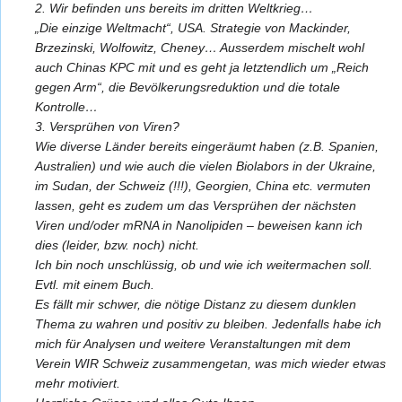
2. Wir befinden uns bereits im dritten Weltkrieg…
„Die einzige Weltmacht“, USA. Strategie von Mackinder,
Brzezinski, Wolfowitz, Cheney… Ausserdem mischelt wohl
auch Chinas KPC mit und es geht ja letztendlich um „Reich
gegen Arm“, die Bevölkerungsreduktion und die totale
Kontrolle…
3. Versprühen von Viren?
Wie diverse Länder bereits eingeräumt haben (z.B. Spanien,
Australien) und wie auch die vielen Biolabors in der Ukraine,
im Sudan, der Schweiz (!!!), Georgien, China etc. vermuten
lassen, geht es zudem um das Versprühen der nächsten
Viren und/oder mRNA in Nanolipiden – beweisen kann ich
dies (leider, bzw. noch) nicht.
Ich bin noch unschlüssig, ob und wie ich weitermachen soll.
Evtl. mit einem Buch.
Es fällt mir schwer, die nötige Distanz zu diesem dunklen
Thema zu wahren und positiv zu bleiben. Jedenfalls habe ich
mich für Analysen und weitere Veranstaltungen mit dem
Verein WIR Schweiz zusammengetan, was mich wieder etwas
mehr motiviert.