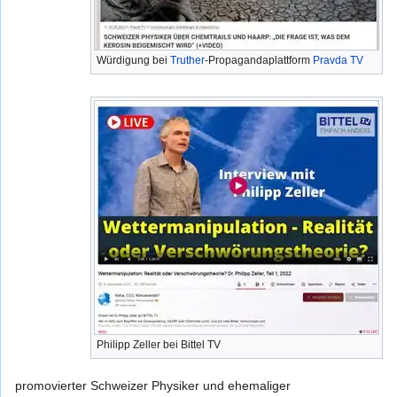
Würdigung bei
Truther
-Propagandaplattform
Pravda TV
Philipp Zeller bei Bittel TV
promovierter Schweizer Physiker und ehemaliger