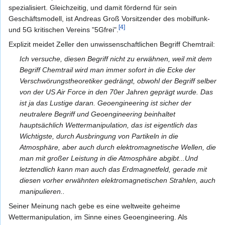
spezialisiert. Gleichzeitig, und damit fördernd für sein
Geschäftsmodell, ist Andreas Groß Vorsitzender des mobilfunk-
[4]
und 5G kritischen Vereins "5Gfrei".
Explizit meidet Zeller den unwissenschaftlichen Begriff Chemtrail:
Ich versuche, diesen Begriff nicht zu erwähnen, weil mit dem
Begriff Chemtrail wird man immer sofort in die Ecke der
Verschwörungstheoretiker gedrängt, obwohl der Begriff selber
von der US Air Force in den 70er Jahren geprägt wurde. Das
ist ja das Lustige daran. Geoengineering ist sicher der
neutralere Begriff und Geoengineering beinhaltet
hauptsächlich Wettermanipulation, das ist eigentlich das
Wichtigste, durch Ausbringung von Partikeln in die
Atmosphäre, aber auch durch elektromagnetische Wellen, die
man mit großer Leistung in die Atmosphäre abgibt...Und
letztendlich kann man auch das Erdmagnetfeld, gerade mit
diesen vorher erwähnten elektromagnetischen Strahlen, auch
manipulieren..
Seiner Meinung nach gebe es eine weltweite geheime
Wettermanipulation, im Sinne eines Geoengineering. Als