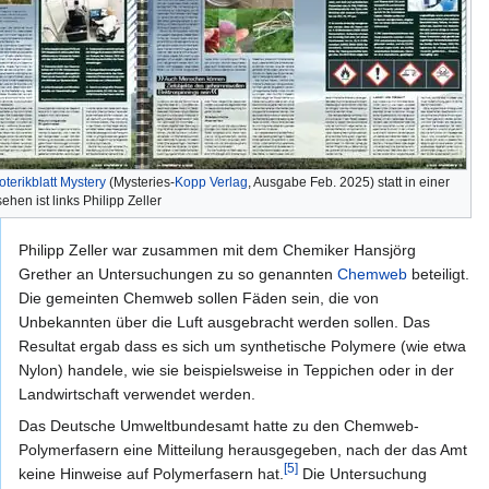
oterikblatt
Mystery
(Mysteries-
Kopp Verlag
, Ausgabe Feb. 2025) statt in einer
ehen ist links Philipp Zeller
Philipp Zeller war zusammen mit dem Chemiker Hansjörg
Grether an Untersuchungen zu so genannten
Chemweb
beteiligt.
Die gemeinten Chemweb sollen Fäden sein, die von
Unbekannten über die Luft ausgebracht werden sollen. Das
Resultat ergab dass es sich um synthetische Polymere (wie etwa
Nylon) handele, wie sie beispielsweise in Teppichen oder in der
Landwirtschaft verwendet werden.
Das Deutsche Umweltbundesamt hatte zu den Chemweb-
Polymerfasern eine Mitteilung herausgegeben, nach der das Amt
[5]
keine Hinweise auf Polymerfasern hat.
Die Untersuchung