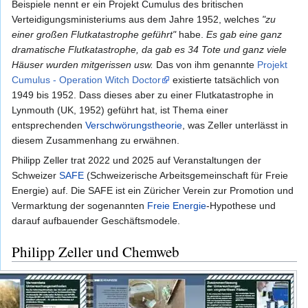
Beispiele nennt er ein Projekt Cumulus des britischen
Verteidigungsministeriums aus dem Jahre 1952, welches
"zu
einer großen Flutkatastrophe geführt"
habe.
Es gab eine ganz
dramatische Flutkatastrophe, da gab es 34 Tote und ganz viele
Häuser wurden mitgerissen usw.
Das von ihm genannte
Projekt
Cumulus - Operation Witch Doctor
existierte tatsächlich von
1949 bis 1952. Dass dieses aber zu einer Flutkatastrophe in
Lynmouth (UK, 1952) geführt hat, ist Thema einer
entsprechenden
Verschwörungstheorie
, was Zeller unterlässt in
diesem Zusammenhang zu erwähnen.
Philipp Zeller trat 2022 und 2025 auf Veranstaltungen der
Schweizer
SAFE
(Schweizerische Arbeitsgemeinschaft für Freie
Energie) auf. Die SAFE ist ein Züricher Verein zur Promotion und
Vermarktung der sogenannten
Freie Energie
-Hypothese und
darauf aufbauender Geschäftsmodele.
Philipp Zeller und Chemweb