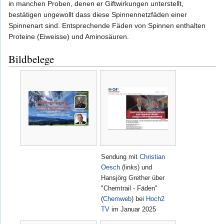
in manchen Proben, denen er Giftwirkungen unterstellt,
bestätigen ungewollt dass diese Spinnennetzfäden einer
Spinnenart sind. Entsprechende Fäden von Spinnen enthalten
Proteine (Eiweisse) und Aminosäuren.
Bildbelege
Sendung mit
Christian
Oesch
(links) und
Hansjörg Grether über
"Chemtrail - Fäden"
(
Chemweb
) bei
Hoch2
TV
im Januar 2025