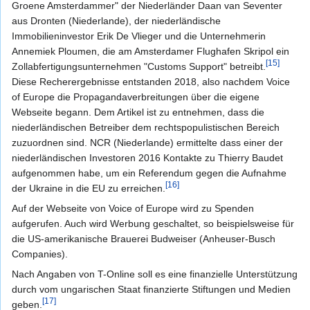
Groene Amsterdammer" der Niederländer Daan van Seventer
aus Dronten (Niederlande), der niederländische
Immobilieninvestor Erik De Vlieger und die Unternehmerin
Annemiek Ploumen, die am Amsterdamer Flughafen Skripol ein
[15]
Zollabfertigungsunternehmen "Customs Support" betreibt.
Diese Recherergebnisse entstanden 2018, also nachdem Voice
of Europe die Propagandaverbreitungen über die eigene
Webseite begann. Dem Artikel ist zu entnehmen, dass die
niederländischen Betreiber dem rechtspopulistischen Bereich
zuzuordnen sind. NCR (Niederlande) ermittelte dass einer der
niederländischen Investoren 2016 Kontakte zu Thierry Baudet
aufgenommen habe, um ein Referendum gegen die Aufnahme
[16]
der Ukraine in die EU zu erreichen.
Auf der Webseite von Voice of Europe wird zu Spenden
aufgerufen. Auch wird Werbung geschaltet, so beispielsweise für
die US-amerikanische Brauerei Budweiser (Anheuser-Busch
Companies).
Nach Angaben von T-Online soll es eine finanzielle Unterstützung
durch vom ungarischen Staat finanzierte Stiftungen und Medien
[17]
geben.