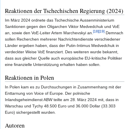
Reaktionen der Tschechischen Regierung (2024)
Im März 2024 ordnete das Tschechische Aussenministerium
Sanktionen gegen den Oligarchen Viktor Medvedchuk und VoE
[18]
[19]
an, sowie den VoE-Leiter Artem Marchevskyi an.
Demnach
sollen Recherchen mehrerer Nachrichtendienste verschiedener
Länder ergeben haben, dass der Putin-Intimus Medvedchuk in
verdeckter Weise VoE finanziert. Des weiteren wurde bekannt,
dass aus gleicher Quelle auch europäische EU-kritische Politiker
eine finanzielle Unterstützung erhalten haben sollen.
Reaktionen in Polen
In Polen kam es zu Durchsuchungen in Zusammenhang mit der
Enttarnung von Voice of Europe. Der polnische
Inlandsgeheimdienst ABW teilte am 28. März 2024 mit, dass in
Warschau und Tychy 48.500 Euro und 36.000 Dollar (33.303
Euro) sichergestellt wurden.
Autoren