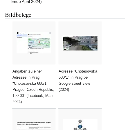
Ende April 2024)
Bildbelege
Angaben zu einer
Adresse "Chotesovska
Adresse in Prag
680/1" in Prag bei
"Chotesovska 680/1,
Google street view
Prague, Czech Republic,
(2024)
190 00" (facebook, März
2024)