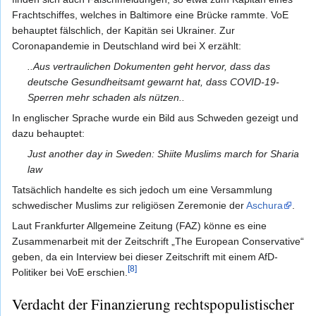
Frachtschiffes, welches in Baltimore eine Brücke rammte. VoE
behauptet fälschlich, der Kapitän sei Ukrainer. Zur
Coronapandemie in Deutschland wird bei X erzählt:
..Aus vertraulichen Dokumenten geht hervor, dass das
deutsche Gesundheitsamt gewarnt hat, dass COVID-19-
Sperren mehr schaden als nützen..
In englischer Sprache wurde ein Bild aus Schweden gezeigt und
dazu behauptet:
Just another day in Sweden: Shiite Muslims march for Sharia
law
Tatsächlich handelte es sich jedoch um eine Versammlung
schwedischer Muslims zur religiösen Zeremonie der
Aschura
.
Laut Frankfurter Allgemeine Zeitung (FAZ) könne es eine
Zusammenarbeit mit der Zeitschrift „The European Conservative“
geben, da ein Interview bei dieser Zeitschrift mit einem AfD-
[8]
Politiker bei VoE erschien.
Verdacht der Finanzierung rechtspopulistischer