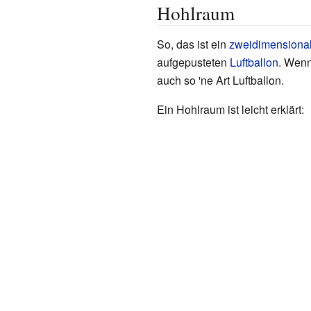
Hohlraum
So, das ist ein
zweidimensional
aufgepusteten
Luftballon
. Wenn
auch so 'ne Art Luftballon.
Ein Hohlraum ist leicht erklärt: