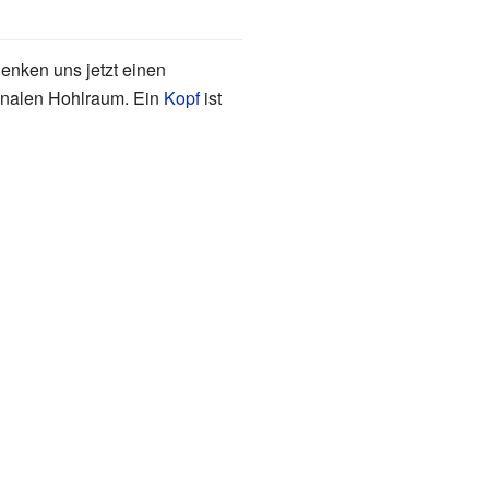
denken uns jetzt einen
ionalen Hohlraum. Ein
Kopf
ist