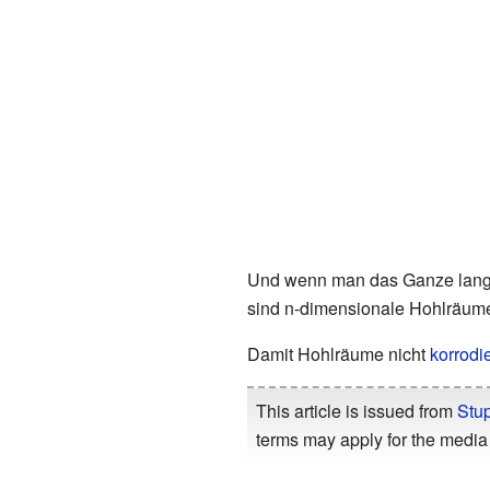
Und wenn man das Ganze lange g
sind n-dimensionale Hohlräume.
Damit Hohlräume nicht
korrodi
This article is issued from
Stu
terms may apply for the media 