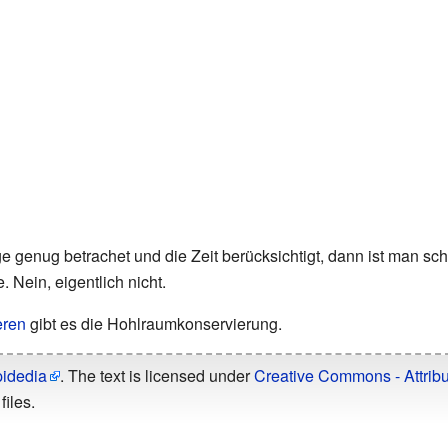
enug betrachet und die Zeit berücksichtigt, dann ist man scho
 Nein, eigentlich nicht.
eren
gibt es die Hohlraumkonservierung.
pidedia
. The text is licensed under
Creative Commons - Attribu
files.