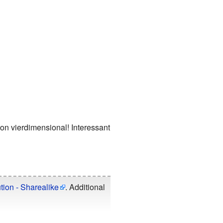
n vierdimensional! Interessant
tion - Sharealike
. Additional