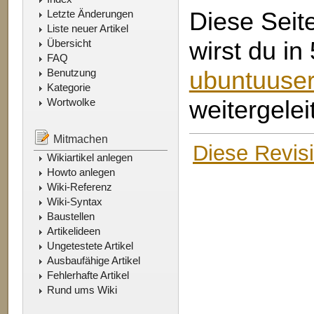
Diese Seite
Letzte Änderungen
Liste neuer Artikel
wirst du i
Übersicht
FAQ
ubuntuuser
Benutzung
Kategorie
weitergeleit
Wortwolke
Mitmachen
Diese Revis
Wikiartikel anlegen
Howto anlegen
Wiki-Referenz
Wiki-Syntax
Baustellen
Artikelideen
Ungetestete Artikel
Ausbaufähige Artikel
Fehlerhafte Artikel
Rund ums Wiki