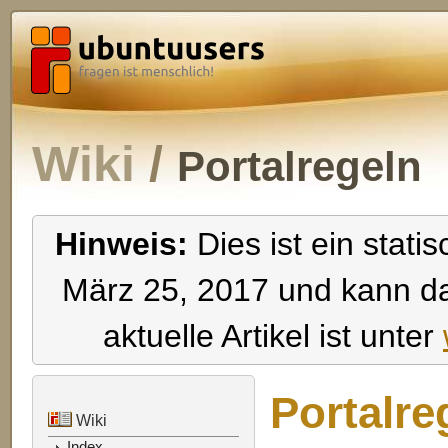
Wiki
Portalregeln
Hinweis:
Dies ist ein stat
März 25, 2017 und kann da
aktuelle Artikel ist unter
Portalre
Wiki
Index