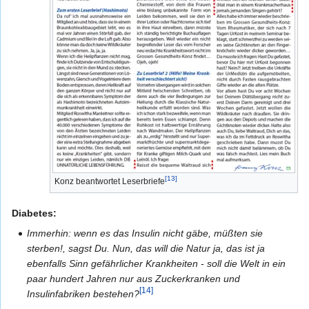
[13]
Konz beantwortet Leserbriefe
Diabetes:
Immerhin: wenn es das Insulin nicht gäbe, müßten sie
sterben!, sagst Du. Nun, das will die Natur ja, das ist ja
ebenfalls Sinn gefährlicher Krankheiten - soll die Welt in ein
paar hundert Jahren nur aus Zuckerkranken und
[14]
Insulinfabriken bestehen?