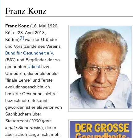
Franz Konz
Franz Konz
(16. Mai 1926,
Köln - 23. April 2013,
[1]
Kürten)
war der Gründer
und Vorsitzende des Vereins
Bund für Gesundheit e.V.
(BfG) und Begründer der so
genannten
Urkost
bzw.
Urmedizin, die er als er als
"finale Lehre" und "erste
evolutionsgeschichtlich
basierte Gesundheitslehre"
bezeichnete. Bekannt
geworden ist er als Autor von
Sachbüchern über
Steuerrecht (
1000 ganz
legale Steuertricks
), die er
aber schon lange nicht mehr