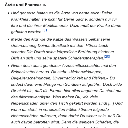
Ärzte und Pharmazie:
Und genauso halten es die Ärzte von heute auch: Deine
Krankheit halten sie nicht für Deine Sache, sondern nur für
ihre und die ihrer Medikamente. Dazu muß der Kranke dumm
[31]
gehalten werden.
Meide den Arzt wie die Katze das Wasser! Selbst seine
Untersuchung Deines Brustkorb mit dem Hörschlauch
schadet Dir: Durch seine körperliche Berührung bindet er
[20]
Dich an sich und seine spätere Schadenstherapien.
Nimm doch aus irgendeiner Arzneimittelschachtel mal den
Beipackzettel heraus. Da steht: »Nebenwirkungen,
Begleiterscheinungen, Unverträglichkeit und Risiken.« Du
findest dann eine Menge von Schäden aufgeführt. Doch bilde
Dir nicht ein, daß die Firmen hier alles angeben! Da steht nur
das Allernotwendigste. Was meinst Du, wie viele
Nebenschäden unter den Tisch gekehrt worden sind! [...] Und
wenn da steht, in vereinzelten Fällen können folgende
Nebenschäden auftreten, dann darfst Du sicher sein, daß Du
auch davon betroffen wirst. Denn die wenigen Schäden, die