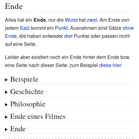
Ende
Alles hat ein
Ende
, nur die
Wurst
hat
zwei
. Am Ende von
jedem
Satz
kommt ein
Punkt
. Ausnahmen sind Sätze
ohne
Ende
, die haben entweder
drei
Punkte oder passen nicht
auf eine Seite.
Leider aber existiert noch ein Ende hinter dem Ende bzw.
eine Seite nach dieser Seite, zum Beispiel
diese hier
.
Beispiele
Geschichte
Philosophie
Ende eines Filmes
Ende