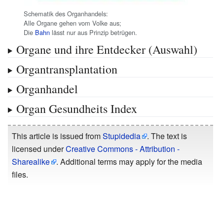
Schematik des Organhandels:
Alle Organe gehen vom Volke aus;
Die
Bahn
lässt nur aus Prinzip betrügen.
Organe und ihre Entdecker (Auswahl)
Organtransplantation
Organhandel
Organ Gesundheits Index
This article is issued from
Stupidedia
. The text is
licensed under
Creative Commons - Attribution -
Sharealike
. Additional terms may apply for the media
files.