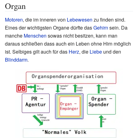
Organ
Motoren
, die im inneren von
Lebewesen
zu finden sind.
Eines der wichtigsten Organe dürfte das
Gehirn
sein. Da
manche
Menschen
sowas nicht besitzen, kann man
daraus schließen dass auch ein Leben ohne Hirn möglich
ist. Selbiges gilt auch für das
Herz
, die
Liebe
und den
Blinddarm
.