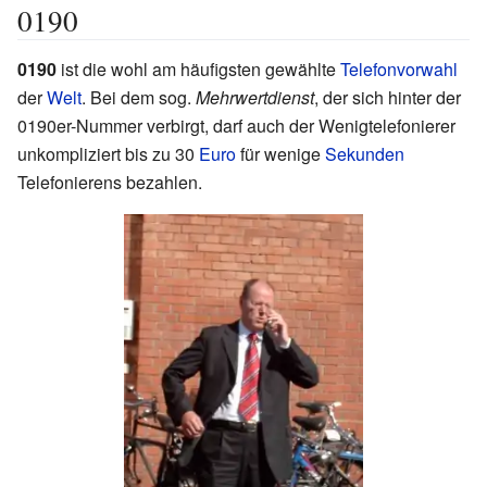
0190
0190
ist die wohl am häufigsten gewählte
Telefon
vorwahl
der
Welt
. Bei dem sog.
Mehrwertdienst
, der sich hinter der
0190er-Nummer verbirgt, darf auch der Wenigtelefonierer
unkompliziert bis zu 30
Euro
für wenige
Sekunden
Telefonierens bezahlen.