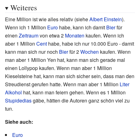
Weiteres
Eine Million ist wie alles relativ (siehe
Albert Einstein
).
Wenn ich 1 Million
Euro
habe, kann ich damit
Bier
für
einen
Zeitraum
von etwa 2
Monaten
kaufen. Wenn ich
aber 1 Million
Cent
habe, habe ich nur 10.000 Euro - damit
kann man sich nur noch
Bier
für 2
Wochen
kaufen. Wenn
man aber 1 Million Yen hat, kann man sich gerade mal
einen Lollypop kaufen. Wenn man aber 1 Million
Kieselsteine hat, kann man sich sicher sein, dass man den
Streudienst gerufen hatte. Wenn man aber 1 Million
Liter
Alkohol
hat, kann man feiern gehen. Wenn es 1 Million
Stupidedias
gäbe, hätten die Autoren ganz schön viel zu
tun.
Siehe auch:
Euro