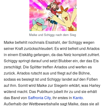
Maike und Schiggy nach dem Sieg
Maike befiehlt nochmals Eisstrahl, der Schiggy wegen
seiner Kraft zurückschleudert. Es wird befreit und Ariados
in einem Eiskäfig gefangen, da das Netz komplett zufriert.
Schiggy springt darauf und setzt Blubber ein, der das Eis
zerschlägt. Die Splitter treffen Ariados und werfen es
zurück. Ariados rutscht aus und fliegt auf die Bühne,
sodass es besiegt ist und Schiggy landet auf den Füßen
auf ihm. Somit wird Maike zur Siegerin erklärt, was Harley
wütend macht. Das Publikum jubelt ihr zu und sie erhält
das Band von
Saffronia City
, ihr erstes in
Kanto
.
Außerhalb der Wettbewerbshalle sagt Maike, dass sie all