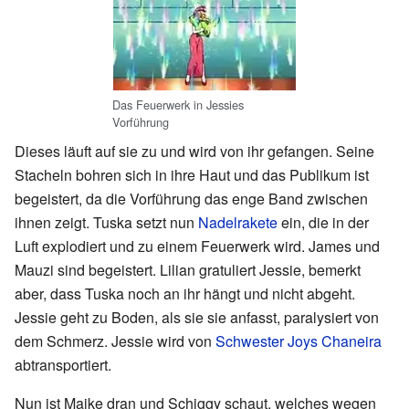
Das Feuerwerk in Jessies
Vorführung
Dieses läuft auf sie zu und wird von ihr gefangen. Seine
Stacheln bohren sich in ihre Haut und das Publikum ist
begeistert, da die Vorführung das enge Band zwischen
ihnen zeigt. Tuska setzt nun
Nadelrakete
ein, die in der
Luft explodiert und zu einem Feuerwerk wird. James und
Mauzi sind begeistert. Lilian gratuliert Jessie, bemerkt
aber, dass Tuska noch an ihr hängt und nicht abgeht.
Jessie geht zu Boden, als sie sie anfasst, paralysiert von
dem Schmerz. Jessie wird von
Schwester Joys Chaneira
abtransportiert.
Nun ist Maike dran und Schiggy schaut, welches wegen