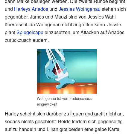
dann Maike besiegen werden. Die zweite Runde beginnt
und
Harleys Ariados
und
Jessies Woingenau
stehen sich
gegenüber. James und Mauzi sind von Jessies Wahl
überrascht, da Woingenau nicht angreifen kann. Jessie
plant
Spiegelcape
einzusetzen, um Attacken auf Ariados
zurückzuschleudern.
Woingenau ist von Fadenschuss
eingewickelt
Harley scheint sich darüber zu freuen und greift nicht an,
sodass nichts geschieht. Beide fordern sich gegenseitig
auf zu handeln und Lilian gibt beiden eine gelbe Karte,