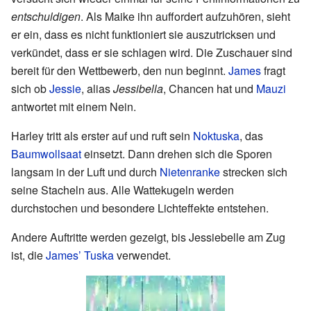
entschuldigen
. Als Maike ihn auffordert aufzuhören, sieht
er ein, dass es nicht funktioniert sie auszutricksen und
verkündet, dass er sie schlagen wird. Die Zuschauer sind
bereit für den Wettbewerb, den nun beginnt.
James
fragt
sich ob
Jessie
, alias
Jessibella
, Chancen hat und
Mauzi
antwortet mit einem Nein.
Harley tritt als erster auf und ruft sein
Noktuska
, das
Baumwollsaat
einsetzt. Dann drehen sich die Sporen
langsam in der Luft und durch
Nietenranke
strecken sich
seine Stacheln aus. Alle Wattekugeln werden
durchstochen und besondere Lichteffekte entstehen.
Andere Auftritte werden gezeigt, bis Jessiebelle am Zug
ist, die
James’ Tuska
verwendet.