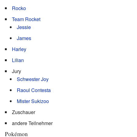
Rocko
Team Rocket
Jessie
James
Harley
Lilian
Jury
Schwester Joy
Raoul Contesta
Mister Sukizoo
Zuschauer
andere Teilnehmer
Pokémon