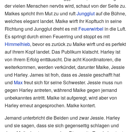
der vielen Menschen nervös wird, schaut von der Seite zu.
Maikes spricht ihm Mut zu und ruft
Jungglut
auf die Bühne,
welches elegant landet. Maike wirft ihr Kopftuch in seine
Richtung und Jungglut dreht es mit
Feuerwirbel
in die Luft.
Es springt durch einen Feuerring und stoppt es mit
Himmelhieb
, bevor es zurück zu Maike wirft und es perfekt
auf ihrem Kopf landet. Das Publikum klatscht. Harley ist
von ihrem Erfolg enttäuscht. Die acht Koordinatoren, die
weiterkommen, werden verkündet, darunter Maike, Jessie
und Harley. James ist froh, dass es Jessie geschafft hat
und
Max
freut sich für seine Schwester. Jessie muss nun
gegen Harley antreten, während Maike gegen jemand
unbekanntes antritt. Maike ist aufgeregt, wird aber von
Harley erneut angesprochen. Maike kontert.
Jemand unterbricht die Beiden und zwar Jessie. Harley
und sie sagen, dass sie sich gegenseitig schlagen und