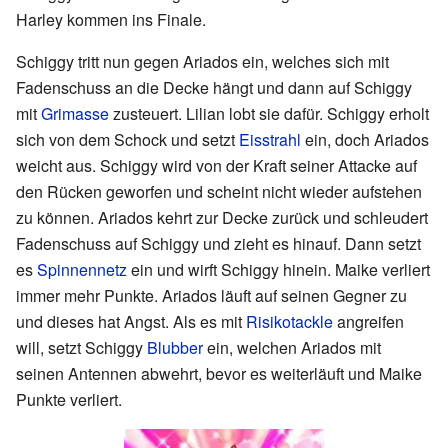
Harley kommen ins Finale.
Schiggy tritt nun gegen Ariados ein, welches sich mit
Fadenschuss an die Decke hängt und dann auf Schiggy
mit
Grimasse
zusteuert. Lilian lobt sie dafür. Schiggy erholt
sich von dem Schock und setzt
Eisstrahl
ein, doch Ariados
weicht aus. Schiggy wird von der Kraft seiner Attacke auf
den Rücken geworfen und scheint nicht wieder aufstehen
zu können. Ariados kehrt zur Decke zurück und schleudert
Fadenschuss auf Schiggy und zieht es hinauf. Dann setzt
es
Spinnennetz
ein und wirft Schiggy hinein. Maike verliert
immer mehr Punkte. Ariados läuft auf seinen Gegner zu
und dieses hat Angst. Als es mit
Risikotackle
angreifen
will, setzt Schiggy
Blubber
ein, welchen Ariados mit
seinen Antennen abwehrt, bevor es weiterläuft und Maike
Punkte verliert.