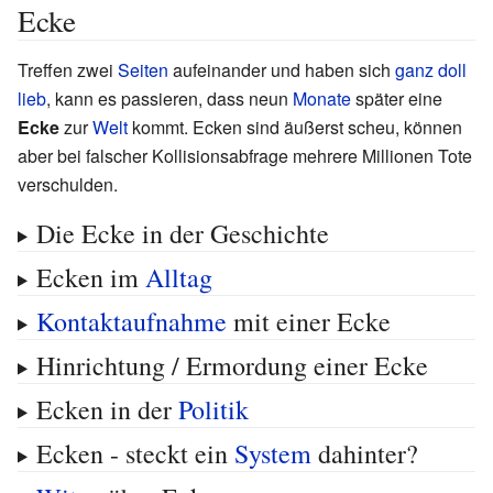
Ecke
Treffen zwei
Seiten
aufeinander und haben sich
ganz doll
lieb
, kann es passieren, dass neun
Monate
später eine
Ecke
zur
Welt
kommt. Ecken sind äußerst scheu, können
aber bei falscher Kollisionsabfrage mehrere Millionen Tote
verschulden.
Die Ecke in der Geschichte
Ecken im
Alltag
Kontaktaufnahme
mit einer Ecke
Hinrichtung / Ermordung einer Ecke
Ecken in der
Politik
Ecken - steckt ein
System
dahinter?