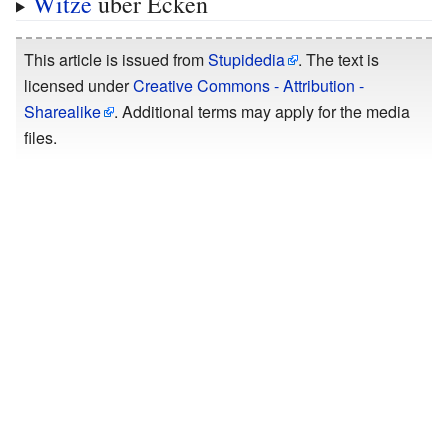
Witze
über Ecken
This article is issued from
Stupidedia
. The text is
licensed under
Creative Commons - Attribution -
Sharealike
. Additional terms may apply for the media
files.