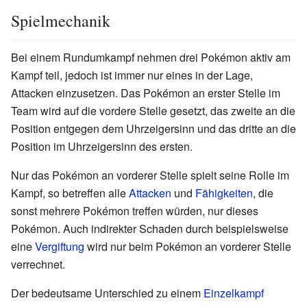
Spielmechanik
Bei einem Rundumkampf nehmen drei Pokémon aktiv am
Kampf teil, jedoch ist immer nur eines in der Lage,
Attacken einzusetzen. Das Pokémon an erster Stelle im
Team wird auf die vordere Stelle gesetzt, das zweite an die
Position entgegen dem Uhrzeigersinn und das dritte an die
Position im Uhrzeigersinn des ersten.
Nur das Pokémon an vorderer Stelle spielt seine Rolle im
Kampf, so betreffen alle
Attacken
und
Fähigkeiten
, die
sonst mehrere Pokémon treffen würden, nur dieses
Pokémon. Auch indirekter Schaden durch beispielsweise
eine
Vergiftung
wird nur beim Pokémon an vorderer Stelle
verrechnet.
Der bedeutsame Unterschied zu einem
Einzelkampf