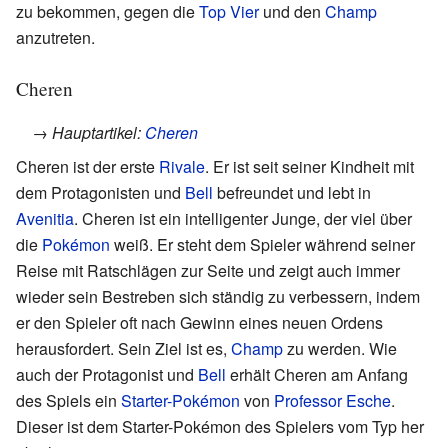
zu bekommen, gegen die
Top Vier
und den
Champ
anzutreten.
Cheren
→ Hauptartikel:
Cheren
Cheren ist der erste
Rivale
. Er ist seit seiner Kindheit mit
dem Protagonisten und
Bell
befreundet und lebt in
Avenitia
. Cheren ist ein intelligenter Junge, der viel über
die
Pokémon
weiß. Er steht dem Spieler während seiner
Reise mit Ratschlägen zur Seite und zeigt auch immer
wieder sein Bestreben sich ständig zu verbessern, indem
er den Spieler oft nach Gewinn eines neuen Ordens
herausfordert. Sein Ziel ist es,
Champ
zu werden. Wie
auch der Protagonist und
Bell
erhält Cheren am Anfang
des Spiels ein
Starter-Pokémon
von
Professor Esche
.
Dieser ist dem Starter-Pokémon des Spielers vom Typ her