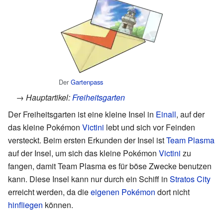
Der
Gartenpass
→ Hauptartikel:
Freiheitsgarten
Der Freiheitsgarten ist eine kleine Insel in
Einall
, auf der
das kleine Pokémon
Victini
lebt und sich vor Feinden
versteckt. Beim ersten Erkunden der Insel ist
Team Plasma
auf der Insel, um sich das kleine Pokémon
Victini
zu
fangen, damit Team Plasma es für böse Zwecke benutzen
kann. Diese Insel kann nur durch ein Schiff in
Stratos City
erreicht werden, da die
eigenen Pokémon
dort nicht
hinfliegen
können.