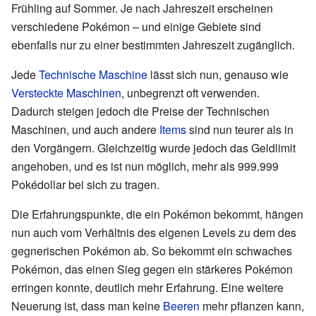
Frühling auf Sommer. Je nach Jahreszeit erscheinen
verschiedene Pokémon – und einige Gebiete sind
ebenfalls nur zu einer bestimmten Jahreszeit zugänglich.
Jede
Technische Maschine
lässt sich nun, genauso wie
Versteckte Maschinen
, unbegrenzt oft verwenden.
Dadurch steigen jedoch die Preise der Technischen
Maschinen, und auch andere
Items
sind nun teurer als in
den Vorgängern. Gleichzeitig wurde jedoch das Geldlimit
angehoben, und es ist nun möglich, mehr als 999.999
Pokédollar bei sich zu tragen.
Die Erfahrungspunkte, die ein Pokémon bekommt, hängen
nun auch vom Verhältnis des eigenen Levels zu dem des
gegnerischen Pokémon ab. So bekommt ein schwaches
Pokémon, das einen Sieg gegen ein stärkeres Pokémon
erringen konnte, deutlich mehr Erfahrung. Eine weitere
Neuerung ist, dass man keine
Beeren
mehr pflanzen kann,