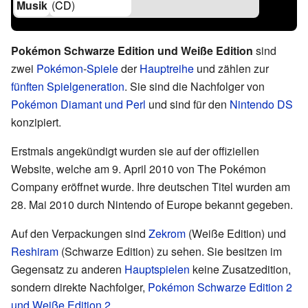
Musik
(
CD
)
Pokémon Schwarze Edition und Weiße Edition
sind
zwei
Pokémon
-
Spiele
der
Hauptreihe
und zählen zur
fünften Spielgeneration
. Sie sind die Nachfolger von
Pokémon Diamant und Perl
und sind für den
Nintendo DS
konzipiert.
Erstmals angekündigt wurden sie auf der offiziellen
Website, welche am 9. April 2010 von The Pokémon
Company eröffnet wurde. Ihre deutschen Titel wurden am
28. Mai 2010 durch Nintendo of Europe bekannt gegeben.
Auf den Verpackungen sind
Zekrom
(Weiße Edition) und
Reshiram
(Schwarze Edition) zu sehen. Sie besitzen im
Gegensatz zu anderen
Hauptspielen
keine Zusatzedition,
sondern direkte Nachfolger,
Pokémon Schwarze Edition 2
und Weiße Edition 2
.