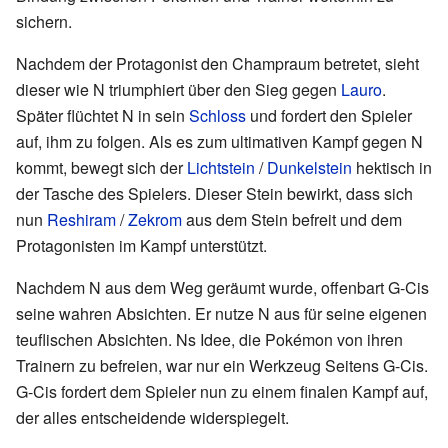
sichern.
Nachdem der Protagonist den Champraum betretet, sieht
dieser wie N triumphiert über den Sieg gegen
Lauro
.
Später flüchtet N in sein
Schloss
und fordert den Spieler
auf, ihm zu folgen. Als es zum ultimativen Kampf gegen N
kommt, bewegt sich der
Lichtstein
/
Dunkelstein
hektisch in
der Tasche des Spielers. Dieser Stein bewirkt, dass sich
nun
Reshiram
/
Zekrom
aus dem Stein befreit und dem
Protagonisten im Kampf unterstützt.
Nachdem N aus dem Weg geräumt wurde, offenbart G-Cis
seine wahren Absichten. Er nutze N aus für seine eigenen
teuflischen Absichten. Ns Idee, die Pokémon von ihren
Trainern zu befreien, war nur ein Werkzeug Seitens G-Cis.
G-Cis fordert dem Spieler nun zu einem finalen Kampf auf,
der alles entscheidende widerspiegelt.