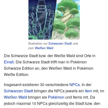
Illustration zur
Schwarzen Stadt
und
zum
Weißen Wald
Die Schwarze Stadt bzw. der Weiße Wald sind Orte in
Einall
. Die Schwarze Stadt trifft man in Pokémon
Schwarze Edition an, den Weißen Wald in Pokémon
Weiße Edition.
Insgesamt existieren 30 verschiedene
NPCs
. In der
Schwarzen Stadt
bringen die NPCs jeweils ein
Item
mit, im
Weißen Wald
bringen sie
Pokémon
und Items mit. Da
jedoch maximal 10 NPCs gleichzeitig die Stadt bzw. den