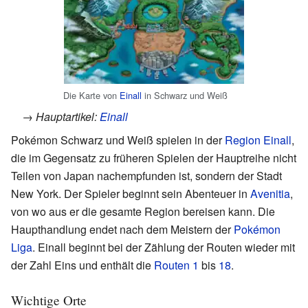
Die Karte von
Einall
in Schwarz und Weiß
→ Hauptartikel:
Einall
Pokémon Schwarz und Weiß spielen in der
Region
Einall
,
die im Gegensatz zu früheren Spielen der Hauptreihe nicht
Teilen von Japan nachempfunden ist, sondern der Stadt
New York. Der Spieler beginnt sein Abenteuer in
Avenitia
,
von wo aus er die gesamte Region bereisen kann. Die
Haupthandlung endet nach dem Meistern der
Pokémon
Liga
. Einall beginnt bei der Zählung der Routen wieder mit
der Zahl Eins und enthält die
Routen
1
bis
18
.
Wichtige Orte