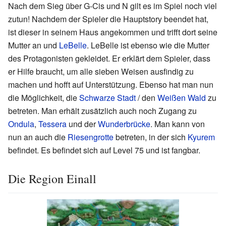
Nach dem Sieg über G-Cis und N gilt es im Spiel noch viel
zutun! Nachdem der Spieler die Hauptstory beendet hat,
ist dieser in seinem Haus angekommen und trifft dort seine
Mutter an und
LeBelle
. LeBelle ist ebenso wie die Mutter
des Protagonisten gekleidet. Er erklärt dem Spieler, dass
er Hilfe braucht, um alle sieben Weisen ausfindig zu
machen und hofft auf Unterstützung. Ebenso hat man nun
die Möglichkeit, die
Schwarze Stadt
/ den
Weißen Wald
zu
betreten. Man erhält zusätzlich auch noch Zugang zu
Ondula
,
Tessera
und der
Wunderbrücke
. Man kann von
nun an auch die
Riesengrotte
betreten, in der sich
Kyurem
befindet. Es befindet sich auf Level 75 und ist fangbar.
Die Region Einall