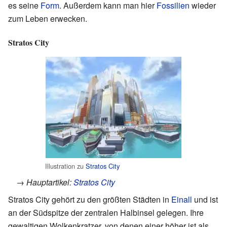
es seine
Form
. Außerdem kann man hier
Fossilien
wieder
zum Leben erwecken.
Stratos City
Illustration zu
Stratos City
→ Hauptartikel:
Stratos City
Stratos City gehört zu den größten Städten in
Einall
und ist
an der Südspitze der zentralen Halbinsel gelegen. Ihre
gewaltigen Wolkenkratzer, von denen einer höher ist als