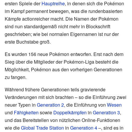
ersten Spiele der
Hauptreihe
, in denen sich die Pokémon
im Kampf permanent bewegen, was die rundenbasierten
Kämpfe actionreicher macht. Die Namen der Pokémon
sind nun standardgemäß nicht mehr in Blockschrift
geschrieben; wie bei normalen Eigennamen ist nur der
erste Buchstabe groß.
Es wurden 156 neue Pokémon entworfen. Erst nach dem
Sieg über die Mitglieder der Pokémon-Liga besteht die
Möglichkeit, Pokémon aus den vorherigen Generationen
zu fangen.
Während frühere Generationen teils gravierende
Veränderungen mit sich brachten – so die Einführung zwei
neuer Typen in
Generation 2
, die Einführung von
Wesen
und
Fähigkeiten
sowie
Doppelkämpfen
in
Generation 3
,
und das Bereitstellen von nützlichen Online-Funktionen
wie die
Global Trade Station
in
Generation 4
–, sind es in