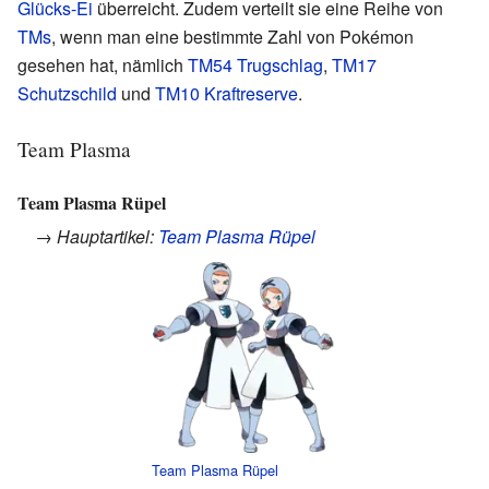
Glücks-Ei
überreicht. Zudem verteilt sie eine Reihe von
TMs
, wenn man eine bestimmte Zahl von Pokémon
gesehen hat, nämlich
TM54
Trugschlag
,
TM17
Schutzschild
und
TM10
Kraftreserve
.
Team Plasma
Team Plasma Rüpel
→ Hauptartikel:
Team Plasma Rüpel
Team Plasma Rüpel