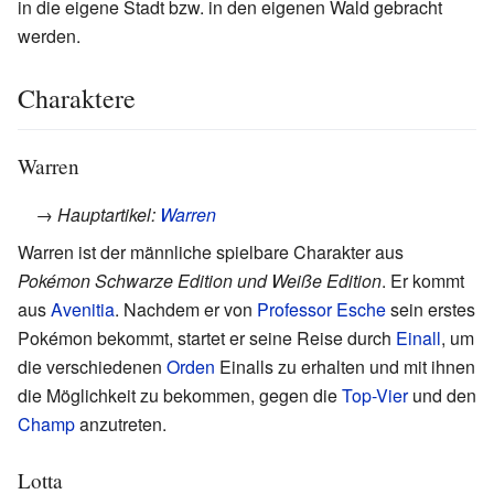
in die eigene Stadt bzw. in den eigenen Wald gebracht
werden.
Charaktere
Warren
→ Hauptartikel:
Warren
Warren ist der männliche spielbare Charakter aus
Pokémon Schwarze Edition und Weiße Edition
. Er kommt
aus
Avenitia
. Nachdem er von
Professor Esche
sein erstes
Pokémon bekommt, startet er seine Reise durch
Einall
, um
die verschiedenen
Orden
Einalls zu erhalten und mit ihnen
die Möglichkeit zu bekommen, gegen die
Top-Vier
und den
Champ
anzutreten.
Lotta