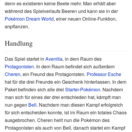
denn es existieren keine Beete mehr. Man erhält aber
während des Spielverlaufs Beeren und kann sie in der
Pokémon Dream World
, einer neuen Online-Funktion,
anpflanzen.
Handlung
Das Spiel startet in
Avenitia
, in dem Raum des
Protagonisten
. In dem Raum befindet sich außerdem
Cheren
, ein Freund des Protagonisten.
Professor Esche
hat für die drei Freunde ein Geschenk hinterlassen. In dem
Paket befinden sich alle drei
Starter-Pokémon
. Nachdem
man sich für eines der drei entschieden hat, kämpft man
nun gegen
Bell
. Nachdem man diesen Kampf erfolgreich
für sich entscheiden konnte, ist im Raum ein totales Chaos
ausgebrochen. Cheren heilt nun die Pokémon des
Protagonisten als auch von Bell, danach startet ein Kampf