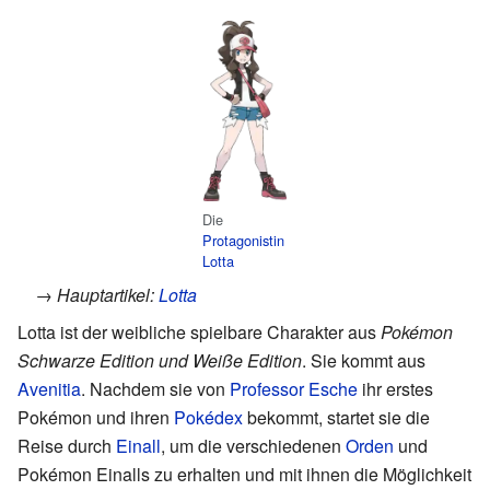
Die
Protagonistin
Lotta
→ Hauptartikel:
Lotta
Lotta ist der weibliche spielbare Charakter aus
Pokémon
Schwarze Edition und Weiße Edition
. Sie kommt aus
Avenitia
. Nachdem sie von
Professor Esche
ihr erstes
Pokémon und ihren
Pokédex
bekommt, startet sie die
Reise durch
Einall
, um die verschiedenen
Orden
und
Pokémon Einalls zu erhalten und mit ihnen die Möglichkeit