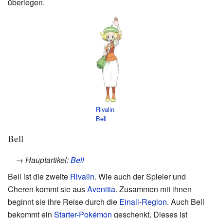
überlegen.
Rivalin
Bell
Bell
→ Hauptartikel:
Bell
Bell ist die zweite
Rivalin
. Wie auch der Spieler und
Cheren kommt sie aus
Avenitia
. Zusammen mit ihnen
beginnt sie ihre Reise durch die
Einall
-
Region
. Auch Bell
bekommt ein
Starter-Pokémon
geschenkt. Dieses ist