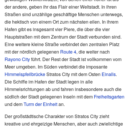
der andere, geben ihr das Flair einer Weltstadt. In ihren
Straßen sind unzählige geschäftige Menschen unterwegs,
die hektisch von einem Ort zum nächsten eilen. In ihrem
Hafen gibt es insgesamt vier Piere, die über die vier
Hauptstraßen mit dem Zentrum der Stadt verbunden sind.
Eine weitere kleine Straße verbindet den zentralen Platz
mit der nördlich gelegenen
Route 4
, die weiter nach
Rayono City
führt. Der Rest der Stadt ist vollkommen vom
Meer umgeben. Im Süden verbindet die imposante
Himmelspfeilbrücke
Stratos City mit dem Osten
Einalls
.
Die Schiffe im Hafen der Stadt legen in alle
Himmelsrichtungen ab und fahren insbesondere auch die
südlich der Stadt gelegenen Inseln mit dem
Freiheitsgarten
und dem
Turm der Einheit
an.
Der großstädtische Charakter von Stratos City zieht
kreative und ehrgeizige Menschen, aber auch zwielichtige