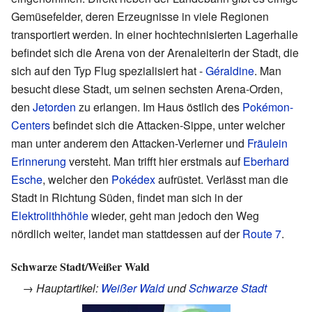
Gemüsefelder, deren Erzeugnisse in viele Regionen
transportiert werden. In einer hochtechnisierten Lagerhalle
befindet sich die Arena von der Arenaleiterin der Stadt, die
sich auf den Typ Flug spezialisiert hat -
Géraldine
. Man
besucht diese Stadt, um seinen sechsten Arena-Orden,
den
Jetorden
zu erlangen. Im Haus östlich des
Pokémon-
Centers
befindet sich die Attacken-Sippe, unter welcher
man unter anderem den Attacken-Verlerner und
Fräulein
Erinnerung
versteht. Man trifft hier erstmals auf
Eberhard
Esche
, welcher den
Pokédex
aufrüstet. Verlässt man die
Stadt in Richtung Süden, findet man sich in der
Elektrolithhöhle
wieder, geht man jedoch den Weg
nördlich weiter, landet man stattdessen auf der
Route 7
.
Schwarze Stadt/Weißer Wald
→ Hauptartikel:
Weißer Wald
und
Schwarze Stadt