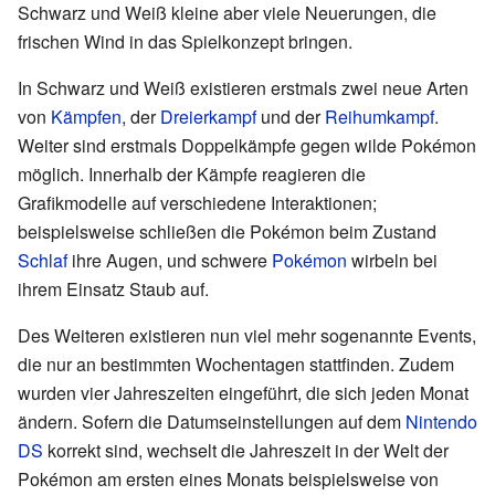
Schwarz und Weiß kleine aber viele Neuerungen, die
frischen Wind in das Spielkonzept bringen.
In Schwarz und Weiß existieren erstmals zwei neue Arten
von
Kämpfen
, der
Dreierkampf
und der
Reihumkampf
.
Weiter sind erstmals Doppelkämpfe gegen wilde Pokémon
möglich. Innerhalb der Kämpfe reagieren die
Grafikmodelle auf verschiedene Interaktionen;
beispielsweise schließen die Pokémon beim Zustand
Schlaf
ihre Augen, und schwere
Pokémon
wirbeln bei
ihrem Einsatz Staub auf.
Des Weiteren existieren nun viel mehr sogenannte Events,
die nur an bestimmten Wochentagen stattfinden. Zudem
wurden vier Jahreszeiten eingeführt, die sich jeden Monat
ändern. Sofern die Datumseinstellungen auf dem
Nintendo
DS
korrekt sind, wechselt die Jahreszeit in der Welt der
Pokémon am ersten eines Monats beispielsweise von