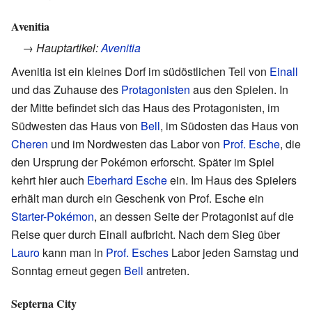
Avenitia
→ Hauptartikel:
Avenitia
Avenitia ist ein kleines Dorf im südöstlichen Teil von
Einall
und das Zuhause des
Protagonisten
aus den Spielen. In
der Mitte befindet sich das Haus des Protagonisten, im
Südwesten das Haus von
Bell
, im Südosten das Haus von
Cheren
und im Nordwesten das Labor von
Prof. Esche
, die
den Ursprung der Pokémon erforscht. Später im Spiel
kehrt hier auch
Eberhard Esche
ein. Im Haus des Spielers
erhält man durch ein Geschenk von Prof. Esche ein
Starter-Pokémon
, an dessen Seite der Protagonist auf die
Reise quer durch Einall aufbricht. Nach dem Sieg über
Lauro
kann man in
Prof. Esches
Labor jeden Samstag und
Sonntag erneut gegen
Bell
antreten.
Septerna City