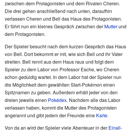
zwischen dem Protagonisten und dem Rivalen Cheren.
Die drei gehen anschließend nach unten, daraufhin
verlassen Cheren und Bell das Haus des Protagonisten.
Er führt nun ein kleines Gespräch zwischen der
Mutter
und
dem Protagonisten.
Der Spieler besucht nach dem kurzen Gespräch das Haus
von Bell. Dort bekommt er mit, wie sich Bell und ihr Vater
streiten. Bell rennt aus dem Haus raus und folgt dem
Spieler zu dem Labor von Professor Esche, wo Cheren
schon geduldig wartet. In dem Labor hat der Spieler nun
die Möglichkeit dem gewählten Start-Pokémon einen
Spitznamen zu geben. Außerdem erhält jeder von den
dreien jeweils einen
Pokédex
. Nachdem alle das Labor
verlassen haben, kommt die Mutter des Protagonisten
angerannt und gibt jedem der Freunde eine
Karte
.
Von da an wird der Spieler viele Abenteuer in der
Einall
-