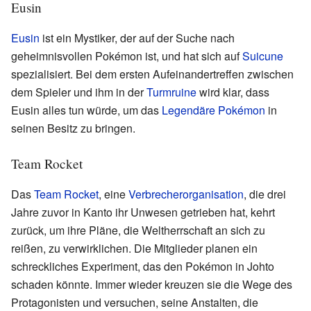
Eusin
Eusin
ist ein Mystiker, der auf der Suche nach
geheimnisvollen Pokémon ist, und hat sich auf
Suicune
spezialisiert. Bei dem ersten Aufeinandertreffen zwischen
dem Spieler und ihm in der
Turmruine
wird klar, dass
Eusin alles tun würde, um das
Legendäre Pokémon
in
seinen Besitz zu bringen.
Team Rocket
Das
Team Rocket
, eine
Verbrecherorganisation
, die drei
Jahre zuvor in Kanto ihr Unwesen getrieben hat, kehrt
zurück, um ihre Pläne, die Weltherrschaft an sich zu
reißen, zu verwirklichen. Die Mitglieder planen ein
schreckliches Experiment, das den Pokémon in Johto
schaden könnte. Immer wieder kreuzen sie die Wege des
Protagonisten und versuchen, seine Anstalten, die