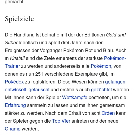
gemacht.
Spielziele
Die Handlung ist beinahe mit der der Editionen
Gold und
Silber
identisch und spielt drei Jahre nach den
Ereignissen der Vorgänger Pokémon Rot und Blau. Auch
in
Kristall
sind die Ziele einerseits der stärkste
Pokémon-
Trainer
zu werden und andererseits alle
Pokémon
, von
denen es nun 251 verschiedene Exemplare gibt, im
Pokédex
zu registrieren. Diese Wesen können
gefangen
,
entwickelt
,
getauscht
und erstmals auch
gezüchtet
werden.
Mit ihnen kann der Spieler
Wettkämpfe
bestreiten, um sie
Erfahrung
sammeln zu lassen und mit ihnen gemeinsam
stärker zu werden. Nach dem Erhalt von acht
Orden
kann
der Spieler gegen die
Top Vier
antreten und der neue
Champ
werden.