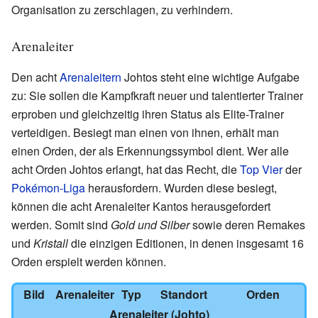
Organisation zu zerschlagen, zu verhindern.
Arenaleiter
Den acht
Arenaleitern
Johtos steht eine wichtige Aufgabe
zu: Sie sollen die Kampfkraft neuer und talentierter Trainer
erproben und gleichzeitig ihren Status als Elite-Trainer
verteidigen. Besiegt man einen von ihnen, erhält man
einen Orden, der als Erkennungssymbol dient. Wer alle
acht Orden Johtos erlangt, hat das Recht, die
Top Vier
der
Pokémon-Liga
herausfordern. Wurden diese besiegt,
können die acht Arenaleiter Kantos herausgefordert
werden. Somit sind
Gold und Silber
sowie deren Remakes
und
Kristall
die einzigen Editionen, in denen insgesamt 16
Orden erspielt werden können.
Bild
Arenaleiter
Typ
Standort
Orden
Arenaleiter (Johto)