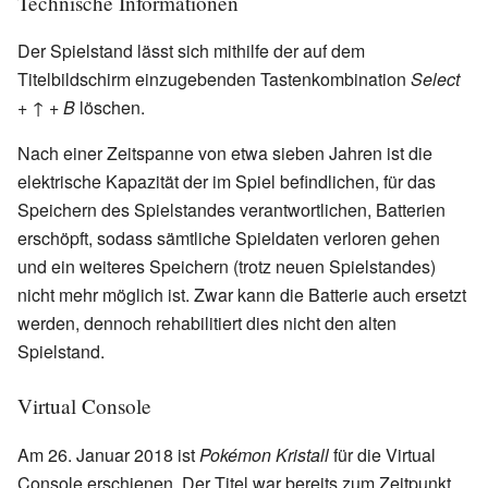
Technische Informationen
Der Spielstand lässt sich mithilfe der auf dem
Titelbildschirm einzugebenden Tastenkombination
Select
+ ↑ + B
löschen.
Nach einer Zeitspanne von etwa sieben Jahren ist die
elektrische Kapazität der im Spiel befindlichen, für das
Speichern des Spielstandes verantwortlichen, Batterien
erschöpft, sodass sämtliche Spieldaten verloren gehen
und ein weiteres Speichern (trotz neuen Spielstandes)
nicht mehr möglich ist. Zwar kann die Batterie auch ersetzt
werden, dennoch rehabilitiert dies nicht den alten
Spielstand.
Virtual Console
Am 26. Januar 2018 ist
Pokémon Kristall
für die Virtual
Console erschienen. Der Titel war bereits zum Zeitpunkt