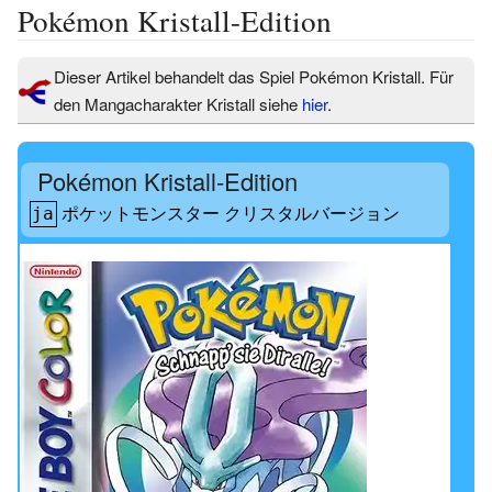
Pokémon Kristall-Edition
Dieser Artikel behandelt das Spiel Pokémon Kristall. Für
den Mangacharakter Kristall siehe
hier
.
Pokémon Kristall-Edition
ポケットモンスター クリスタルバージョン
ja