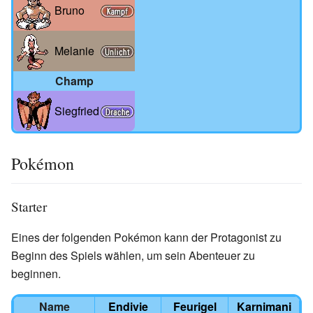
Bruno
Melanie
Champ
Siegfried
Pokémon
Starter
Eines der folgenden Pokémon kann der Protagonist zu
Beginn des Spiels wählen, um sein Abenteuer zu
beginnen.
Name
Endivie
Feurigel
Karnimani