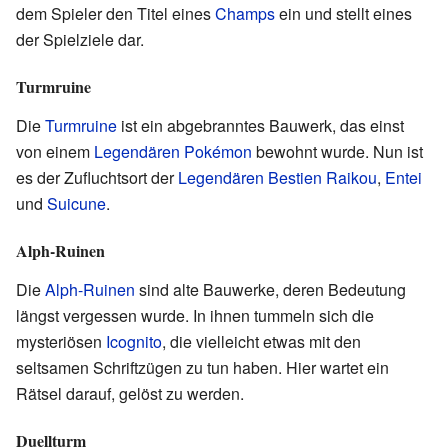
dem Spieler den Titel eines
Champs
ein und stellt eines
der Spielziele dar.
Turmruine
Die
Turmruine
ist ein abgebranntes Bauwerk, das einst
von einem
Legendären Pokémon
bewohnt wurde. Nun ist
es der Zufluchtsort der
Legendären Bestien
Raikou
,
Entei
und
Suicune
.
Alph-Ruinen
Die
Alph-Ruinen
sind alte Bauwerke, deren Bedeutung
längst vergessen wurde. In ihnen tummeln sich die
mysteriösen
Icognito
, die vielleicht etwas mit den
seltsamen Schriftzügen zu tun haben. Hier wartet ein
Rätsel darauf, gelöst zu werden.
Duellturm