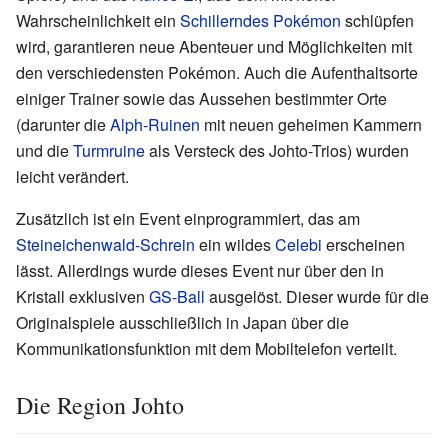
Wahrscheinlichkeit ein
Schillerndes Pokémon
schlüpfen
wird, garantieren neue Abenteuer und Möglichkeiten mit
den verschiedensten Pokémon. Auch die Aufenthaltsorte
einiger Trainer sowie das Aussehen bestimmter Orte
(darunter die
Alph-Ruinen
mit neuen geheimen Kammern
und die
Turmruine
als Versteck des Johto-Trios) wurden
leicht verändert.
Zusätzlich ist ein Event einprogrammiert, das am
Steineichenwald-Schrein
ein wildes
Celebi
erscheinen
lässt. Allerdings wurde dieses Event nur über den in
Kristall exklusiven
GS-Ball
ausgelöst. Dieser wurde für die
Originalspiele ausschließlich in Japan über die
Kommunikationsfunktion mit dem Mobiltelefon verteilt.
Die Region Johto