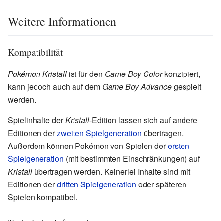
Weitere Informationen
Kompatibilität
Pokémon Kristall
ist für den
Game Boy Color
konzipiert,
kann jedoch auch auf dem
Game Boy Advance
gespielt
werden.
Spielinhalte der
Kristall
-Edition lassen sich auf andere
Editionen der
zweiten Spielgeneration
übertragen.
Außerdem können Pokémon von Spielen der
ersten
Spielgeneration
(mit bestimmten Einschränkungen) auf
Kristall
übertragen werden. Keinerlei Inhalte sind mit
Editionen der
dritten Spielgeneration
oder späteren
Spielen kompatibel.