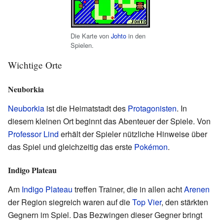
Die Karte von
Johto
in den
Spielen.
Wichtige Orte
Neuborkia
Neuborkia
ist die Heimatstadt des
Protagonisten
. In
diesem kleinen Ort beginnt das Abenteuer der Spiele. Von
Professor Lind
erhält der Spieler nützliche Hinweise über
das Spiel und gleichzeitig das erste
Pokémon
.
Indigo Plateau
Am
Indigo Plateau
treffen Trainer, die in allen acht
Arenen
der Region siegreich waren auf die
Top Vier
, den stärkten
Gegnern im Spiel. Das Bezwingen dieser Gegner bringt