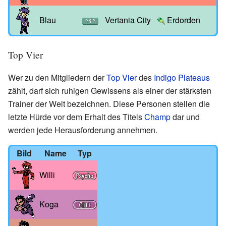
Blau
Vertania City
Erdorden
Top Vier
Wer zu den Mitgliedern der
Top Vier
des
Indigo Plateaus
zählt, darf sich ruhigen Gewissens als einer der stärksten
Trainer der Welt bezeichnen. Diese Personen stellen die
letzte Hürde vor dem Erhalt des Titels
Champ
dar und
werden jede Herausforderung annehmen.
Bild
Name
Typ
Willi
Koga