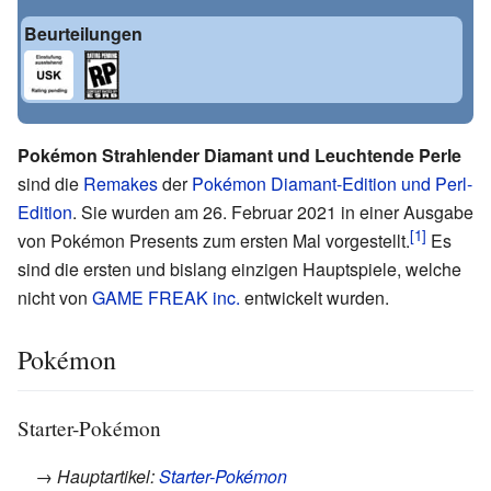
Beurteilungen
Pokémon Strahlender Diamant und Leuchtende Perle
sind die
Remakes
der
Pokémon Diamant-Edition und Perl-
Edition
. Sie wurden am 26. Februar 2021 in einer Ausgabe
von Pokémon Presents zum ersten Mal vorgestellt.
Es
sind die ersten und bislang einzigen Hauptspiele, welche
nicht von
GAME FREAK inc.
entwickelt wurden.
Pokémon
Starter-Pokémon
→ Hauptartikel:
Starter-Pokémon