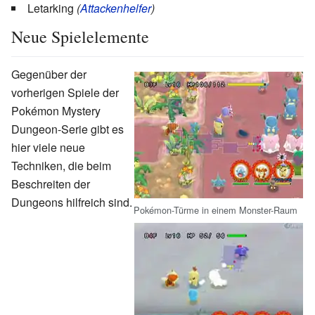
Letarking
(
Attackenhelfer
)
Neue Spielelemente
Gegenüber der
vorherigen Spiele der
Pokémon Mystery
Dungeon-Serie gibt es
hier viele neue
Techniken, die beim
Beschreiten der
Dungeons hilfreich sind.
Pokémon-Türme in einem Monster-Raum