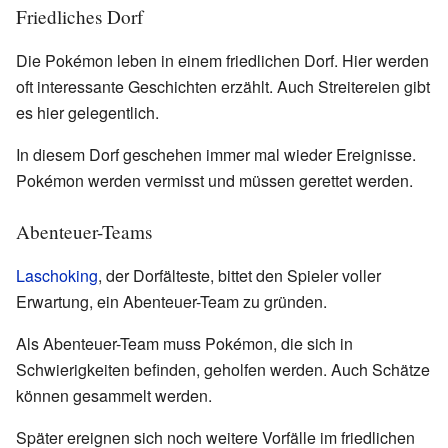
Friedliches Dorf
Die Pokémon leben in einem friedlichen Dorf. Hier werden
oft interessante Geschichten erzählt. Auch Streitereien gibt
es hier gelegentlich.
In diesem Dorf geschehen immer mal wieder Ereignisse.
Pokémon werden vermisst und müssen gerettet werden.
Abenteuer-Teams
Laschoking
, der Dorfälteste, bittet den Spieler voller
Erwartung, ein Abenteuer-Team zu gründen.
Als Abenteuer-Team muss Pokémon, die sich in
Schwierigkeiten befinden, geholfen werden. Auch Schätze
können gesammelt werden.
Später ereignen sich noch weitere Vorfälle im friedlichen