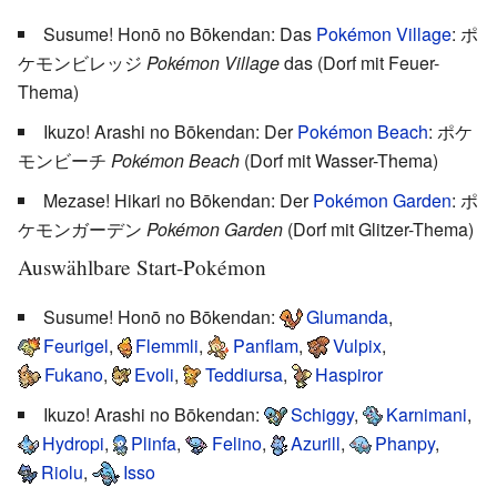
Susume! Honō no Bōkendan: Das
Pokémon Village
: ポ
ケモンビレッジ
Pokémon Village
das (Dorf mit Feuer-
Thema)
Ikuzo! Arashi no Bōkendan: Der
Pokémon Beach
: ポケ
モンビーチ
Pokémon Beach
(Dorf mit Wasser-Thema)
Mezase! Hikari no Bōkendan: Der
Pokémon Garden
: ポ
ケモンガーデン
Pokémon Garden
(Dorf mit Glitzer-Thema)
Auswählbare Start-Pokémon
Susume! Honō no Bōkendan:
Glumanda
,
Feurigel
,
Flemmli
,
Panflam
,
Vulpix
,
Fukano
,
Evoli
,
Teddiursa
,
Haspiror
Ikuzo! Arashi no Bōkendan:
Schiggy
,
Karnimani
,
Hydropi
,
Plinfa
,
Felino
,
Azurill
,
Phanpy
,
Riolu
,
Isso