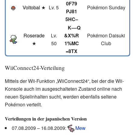
0F79
Voltobal
★
Lv. 5
Pokémon Sunday
PJ81
5HC–
K––Q
Roserade
Lv.
&X%R
Pokémon Daisuki
★
50
1%MC
Club
=8TX
WiiConnect24-Verteilung
Mittels der Wii-Funktion „WiiConnect24“, bei der die Wii-
Konsole auch im ausgeschalteten Zustand online nach
neuen Spielinhalten sucht, werden ebenfalls seltene
Pokémon verteilt.
Verteilungen in der japanischen Version
07.08.2009 – 16.08.2009:
Mew