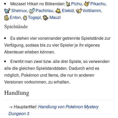
Mezase! Hikari no Bōkendan:
Pichu
,
Pikachu
,
Sheinux
,
Pachirisu
,
Elekid
,
Voltilamm
,
Enton
,
Togepi
,
Mauzi
Spielstände
Es stehen vier voneinander getrennte Spielstände zur
Verfügung, sodass bis zu vier Spieler je ihr eigenes
Abenteuer erleben können.
Erwirbt man zwei bzw. alle drei Spiele, so verwenden
alle die gleichen Spielstanddaten. Dadurch wird es
möglich, Pokémon und Items, die nur in anderen
Versionen vorkommen, zu erhalten.
Handlung
→ Hauptartikel:
Handlung von Pokémon Mystery
Dungeon 3