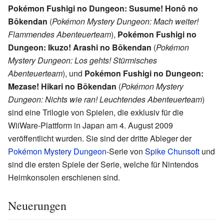
Pokémon Fushigi no Dungeon: Susume! Honō no
Bōkendan
(
Pokémon Mystery Dungeon: Mach weiter!
Flammendes Abenteuerteam
),
Pokémon Fushigi no
Dungeon: Ikuzo! Arashi no Bōkendan
(
Pokémon
Mystery Dungeon: Los gehts! Stürmisches
Abenteuerteam
), und
Pokémon Fushigi no Dungeon:
Mezase! Hikari no Bōkendan
(
Pokémon Mystery
Dungeon: Nichts wie ran! Leuchtendes Abenteuerteam
)
sind eine Trilogie von Spielen, die exklusiv für die
WiiWare-Plattform in Japan am 4. August 2009
veröffentlicht wurden. Sie sind der dritte Ableger der
Pokémon Mystery Dungeon
-Serie von
Spike Chunsoft
und
sind die ersten Spiele der Serie, welche für Nintendos
Heimkonsolen erschienen sind.
Neuerungen