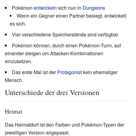
Pokémon
entwickeln
sich nun in
Dungeons
Wenn ein Gegner einen Partner besiegt, entwickelt
es sich.
Vier verschiedene Speicherstände sind verfügbar.
Pokémon können, durch einen Pokémon-Turm, auf
einander steigen um Attacken-Kombinationen
einzusetzen.
Das erste Mal ist der
Protagonist
kein ehemaliger
Mensch.
Unterschiede der drei Versionen
Heimat
Das Heimatdorf ist den Farben und Pokémon-Typen der
jeweiligen Version angepasst.