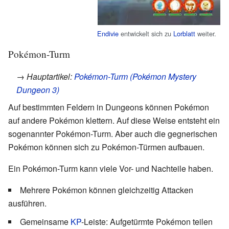
Endivie
entwickelt sich zu
Lorblatt
weiter.
Pokémon-Turm
→ Hauptartikel:
Pokémon-Turm (Pokémon Mystery
Dungeon 3)
Auf bestimmten Feldern in Dungeons können Pokémon
auf andere Pokémon klettern. Auf diese Weise entsteht ein
sogenannter Pokémon-Turm. Aber auch die gegnerischen
Pokémon können sich zu Pokémon-Türmen aufbauen.
Ein Pokémon-Turm kann viele Vor- und Nachteile haben.
Mehrere Pokémon können gleichzeitig Attacken
ausführen.
Gemeinsame
KP
-Leiste: Aufgetürmte Pokémon teilen