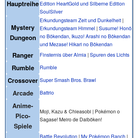
Hauptreihe
Edition HeartGold und Silberne Edition
SoulSilver
Erkundungsteam Zeit und Dunkelheit
|
Mystery
Erkundungsteam Himmel
|
Susume! Honō
no Bōkendan, Ikuzo! Arashi no Bōkendan
Dungeon
und Mezase! Hikari no Bōkendan
Ranger
Finsternis über Almia
|
Spuren des Lichts
Rumble
Rumble
Crossover
Super Smash Bros. Brawl
Arcade
Battrio
Anime-
Moji, Kazu & Chieasobi | Pokémon o
Pico-
Sagase! Meiro de Daibōken!
Spiele
Battle Revolution
|
My Pokémon Ranch
|