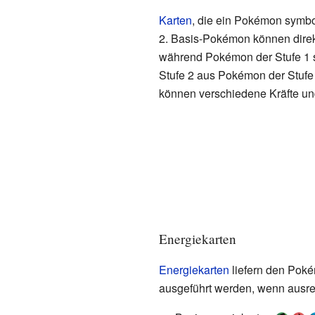
Karten
, die ein Pokémon symbol
2. Basis-Pokémon können direk
während Pokémon der Stufe 1 
Stufe 2 aus Pokémon der Stufe
können verschiedene Kräfte un
Energiekarten
Energiekarten
liefern den Poké
ausgeführt werden, wenn ausr