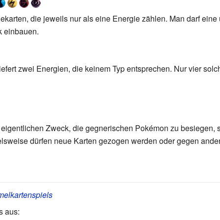
ekarten, die jeweils nur als eine Energie zählen. Man darf ein
k einbauen.
iefert zwei Energien, die keinem Typ entsprechen. Nur vier solc
 eigentlichen Zweck, die gegnerischen Pokémon zu besiegen, s
elsweise dürfen neue Karten gezogen werden oder gegen ande
elkartenspiels
s aus: