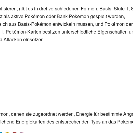
isieren, gibt es in drei verschiedenen Formen: Basis, Stufe 1, 
t als aktive Pokémon oder Bank-Pokémon gespielt werden,
sich aus Basis-Pokémon entwickeln müssen, und Pokémon der
 1. Pokémon-Karten besitzen unterschiedliche Eigenschaften u
d Attacken einsetzen.
mon, denen sie zugeordnet werden, Energie für bestimmte Angri
eichend Energiekarten des entsprechenden Typs an das Pokém