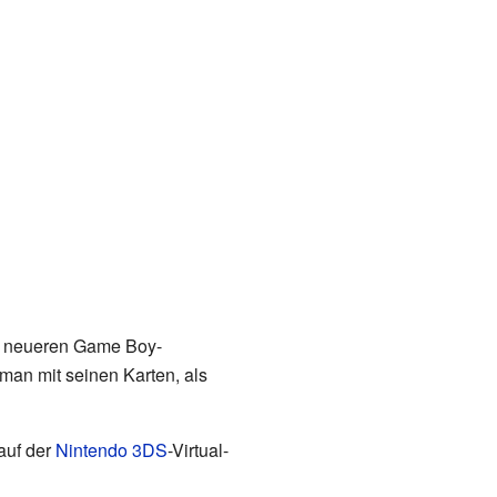
f neueren Game Boy-
man mit seinen Karten, als
auf der
Nintendo 3DS
-Virtual-