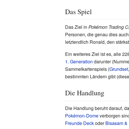
Das Spiel
Das Ziel in
Pokémon Trading 
Personen, die genau dies auch
letztendlich Ronald, den stärk
Ein weiteres Ziel ist es, alle
1. Generation
darunter (Nummer 
Sammelkartenspiels (
Grundset
bestimmten Ländern gibt (diese
Die Handlung
Die Handlung beruht darauf, d
Pokémon-Dome
verborgen sind
Freunde Deck
oder
Bisasam & 