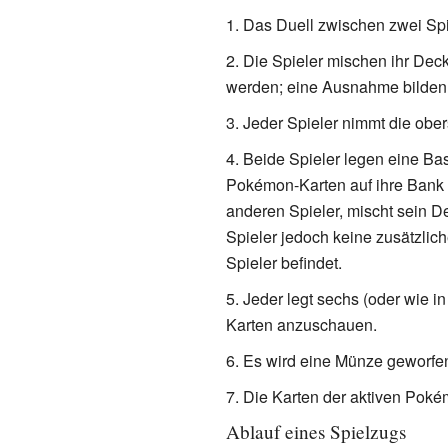
Das Duell zwischen zwei Spi
Die Spieler mischen ihr Deck
werden; eine Ausnahme bilden 
Jeder Spieler nimmt die obe
Beide Spieler legen eine Ba
Pokémon-Karten auf ihre Bank l
anderen Spieler, mischt sein 
Spieler jedoch keine zusätzlic
Spieler befindet.
Jeder legt sechs (oder wie in
Karten anzuschauen.
Es wird eine Münze geworfen
Die Karten der aktiven Pok
Ablauf eines Spielzugs