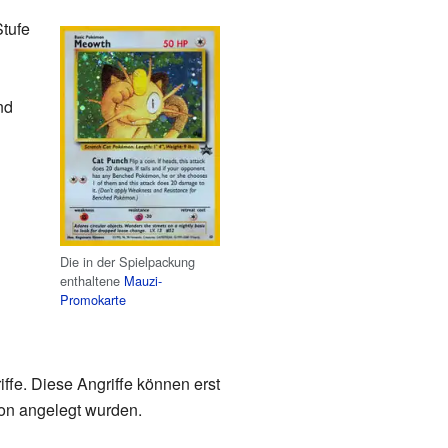
Stufe
nd
Die in der Spielpackung
enthaltene
Mauzi-
Promokarte
ffe. Diese Angriffe können erst
on angelegt wurden.