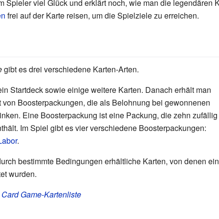
m Spieler viel Glück und erklärt noch, wie man die legendären
en
frei auf der Karte reisen, um die Spielziele zu erreichen.
e
gibt es drei verschiedene Karten-Arten.
ein Startdeck sowie einige weitere Karten. Danach erhält man
lt von Boosterpackungen, die als Belohnung bei gewonnenen
ken. Eine Boosterpackung ist eine Packung, die zehn zufällig
ält. Im Spiel gibt es vier verschiedene Boosterpackungen:
Labor
.
urch bestimmte Bedingungen erhältliche Karten, von denen ein
tet wurden.
 Card Game-Kartenliste