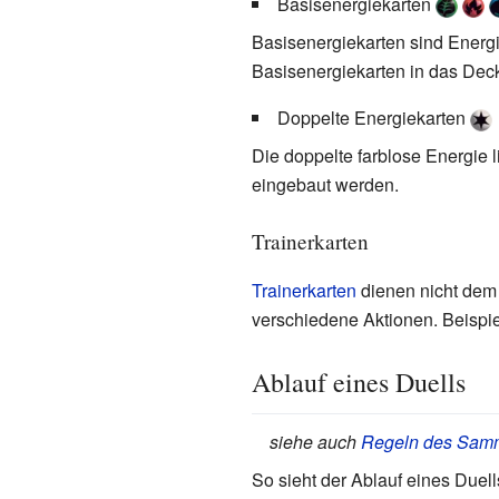
Basisenergiekarten
Basisenergiekarten sind Energi
Basisenergiekarten in das Dec
Doppelte Energiekarten
Die doppelte farblose Energie l
eingebaut werden.
Trainerkarten
Trainerkarten
dienen nicht dem
verschiedene Aktionen. Beispi
Ablauf eines Duells
siehe auch
Regeln des Samm
So sieht der Ablauf eines Duell