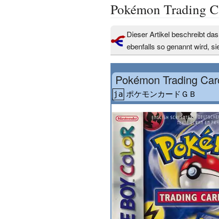
Pokémon Trading 
Dieser Artikel beschreibt d
ebenfalls so genannt wird, s
Pokémon Trading Ca
ポケモンカードＧＢ
ja