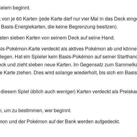
elern beginnt.
 von je 60 Karten (jede Karte darf nur vier Mal in das Deck ein
Basis-Energiekarten, die keine Begrenzung besitzen).
rsten sieben Karten von seinem Deck auf seine Hand.
sis-Pokémon-Karte verdeckt als aktives Pokémon ab und können 
egen. Hat ein Spieler kein Basis-Pokémon auf seiner Starthand
Deck und zieht sieben neue Karten. Im Gegensatz zum Sammelkar
he Karte ziehen. Dies wird solange wiederholt, bis sich ein Ba
 diesem Spiel üblich auch weniger) Karten verdeckt als Preiskar
, um zu bestimmen, wer beginnt.
émon und der Pokémon auf der Bank werden aufgedeckt.