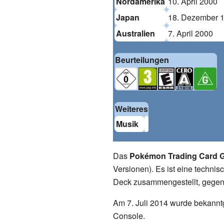
Nordamerika
10. April 2000
Japan
18. Dezember 
Australien
7. April 2000
Beurteilungen
Weiteres
Musik
Das
Pokémon Trading Card 
Versionen). Es ist eine techn
Deck zusammengestellt, gegen 
Am 7. Juli 2014 wurde bekanntg
Console.