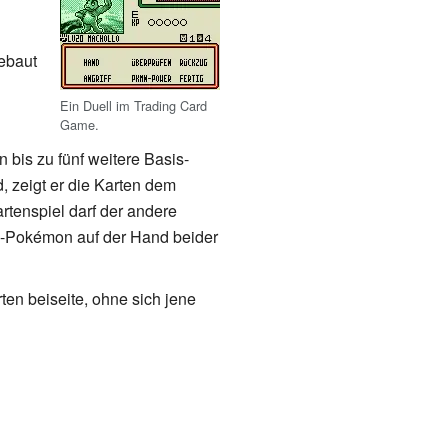
gebaut
Ein Duell im Trading Card
Game.
bis zu fünf weitere Basis-
, zeigt er die Karten dem
tenspiel darf der andere
sis-Pokémon auf der Hand beider
ten beiseite, ohne sich jene