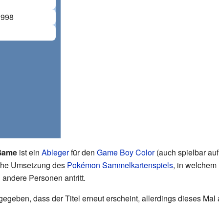
1998
Game
ist ein
Ableger
für den
Game Boy Color
(auch spielbar au
ische Umsetzung des
Pokémon Sammelkartenspiels
, in welchem 
andere Personen antritt.
egeben, dass der Titel erneut erscheint, allerdings dieses Mal 