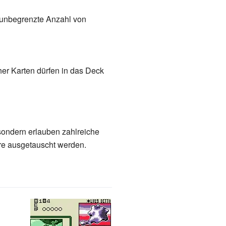
e unbegrenzte Anzahl von
her Karten dürfen in das Deck
ondern erlauben zahlreiche
re ausgetauscht werden.