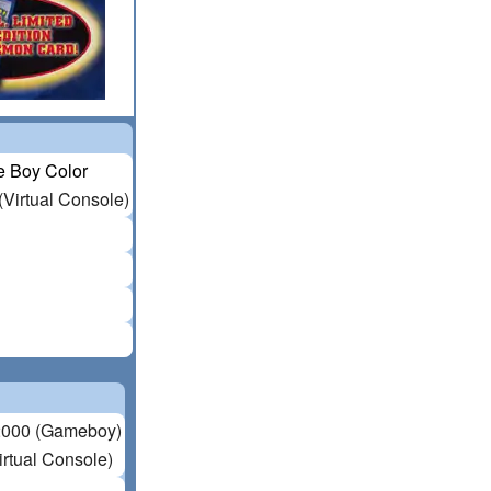
 Boy Color
(Virtual Console)
2000 (Gameboy)
irtual Console)