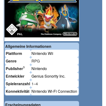
Allgemeine Informationen
Plattform
Nintendo Wii
Genre
RPG
?
Publisher
Nintendo
Entwickler
Genius Sonority Inc.
Spieleranzahl
1–4
Konnektivität
Nintendo Wi-Fi Connection
Erscheinungsdaten