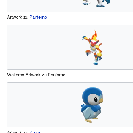
Artwork zu
Panferno
Weiteres Artwork zu Panferno
Artwork zu
Plinfa