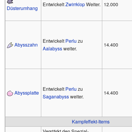
Entwickelt
Zwirrklop
Weiter.
12.000
Düsterumhang
Entwickelt
Perlu
zu
Abysszahn
14.400
Aalabyss
weiter.
Entwickelt
Perlu
zu
Abyssplatte
14.400
Saganabyss
weiter.
Kampfeffekt-Items
Verstärkt den Spezial-