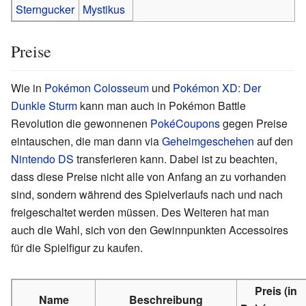
Sterngucker
Mystikus
Preise
Wie in
Pokémon Colosseum
und
Pokémon XD: Der
Dunkle Sturm
kann man auch in Pokémon Battle
Revolution die gewonnenen
PokéCoupons
gegen Preise
eintauschen, die man dann via
Geheimgeschehen
auf den
Nintendo DS
transferieren kann. Dabei ist zu beachten,
dass diese Preise nicht alle von Anfang an zu vorhanden
sind, sondern während des Spielverlaufs nach und nach
freigeschaltet werden müssen. Des Weiteren hat man
auch die Wahl, sich von den Gewinnpunkten Accessoires
für die Spielfigur zu kaufen.
Preis (in
Name
Beschreibung