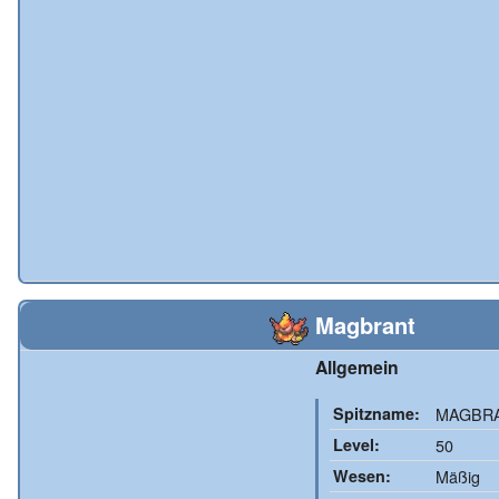
Magbrant
Allgemein
Spitzname:
MAGBR
Level:
50
Wesen:
Mäßig