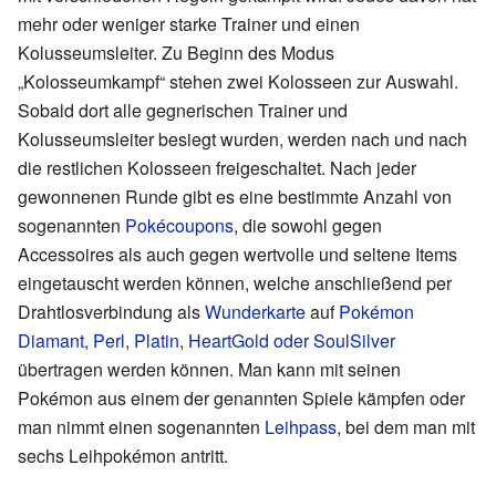
mehr oder weniger starke Trainer und einen
Kolusseumsleiter. Zu Beginn des Modus
„Kolosseumkampf“ stehen zwei Kolosseen zur Auswahl.
Sobald dort alle gegnerischen Trainer und
Kolusseumsleiter besiegt wurden, werden nach und nach
die restlichen Kolosseen freigeschaltet. Nach jeder
gewonnenen Runde gibt es eine bestimmte Anzahl von
sogenannten
Pokécoupons
, die sowohl gegen
Accessoires als auch gegen wertvolle und seltene Items
eingetauscht werden können, welche anschließend per
Drahtlosverbindung als
Wunderkarte
auf
Pokémon
Diamant, Perl
,
Platin
,
HeartGold oder SoulSilver
übertragen werden können. Man kann mit seinen
Pokémon aus einem der genannten Spiele kämpfen oder
man nimmt einen sogenannten
Leihpass
, bei dem man mit
sechs Leihpokémon antritt.