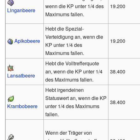
wenn die KP unter 1/4 des
19.200
Linganbeere
Maximums fallen.
Hebt die Spezial-
Verteidigung an, wenn die
Apikobeere
19.200
KP unter 1/4 des
Maximums fallen.
Hebt die Volltrefferquote
an, wenn die KP unter 1/4
38.400
Lansatbeere
des Maximums fallen.
Hebt irgendeinen
Statuswert an, wenn die KP
38.400
Krambobeere
unter 1/4 des Maximums
fallen.
Wenn der Träger von