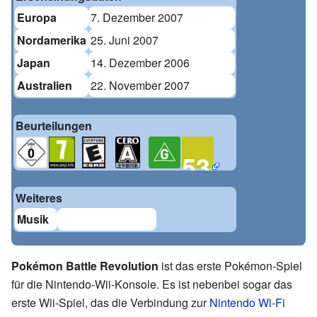
Europa
7. Dezember 2007
Nordamerika
25. Juni 2007
Japan
14. Dezember 2006
Australien
22. November 2007
Beurteilungen
53
Weiteres
Musik
Pokémon Battle Revolution
ist das erste Pokémon-Spiel
für die Nintendo-Wii-Konsole. Es ist nebenbei sogar das
erste Wii-Spiel, das die Verbindung zur
Nintendo Wi-Fi