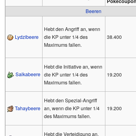
Pokécoupon
Beeren
Hebt den Angriff an, wenn
Lydzibeere
die KP unter 1/4 des
38.400
Maximums fallen.
Hebt die Initiative an, wenn
Salkabeere
die KP unter 1/4 des
19.200
Maximums fallen.
Hebt den Spezial-Angriff
Tahaybeere
an, wenn die KP unter 1/4
19.200
des Maximums fallen.
Hebt die Verteidigung an,