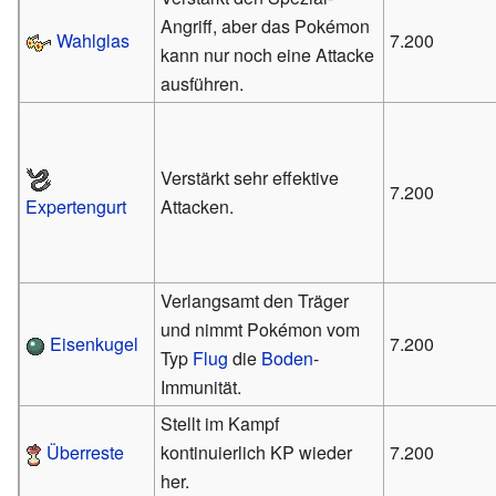
Angriff, aber das Pokémon
Wahlglas
7.200
kann nur noch eine Attacke
ausführen.
Verstärkt sehr effektive
7.200
Attacken.
Expertengurt
Verlangsamt den Träger
und nimmt Pokémon vom
Eisenkugel
7.200
Typ
Flug
die
Boden
-
Immunität.
Stellt im Kampf
Überreste
kontinuierlich KP wieder
7.200
her.