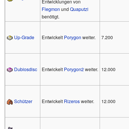
Entwicklungen von
Flegmon
und
Quaputzi
benötigt.
Up-Grade
Entwickelt
Porygon
weiter.
7.200
Dubiosdisc
Entwickelt
Porygon2
weiter.
12.000
Schützer
Entwickelt
Rizeros
weiter.
12.000