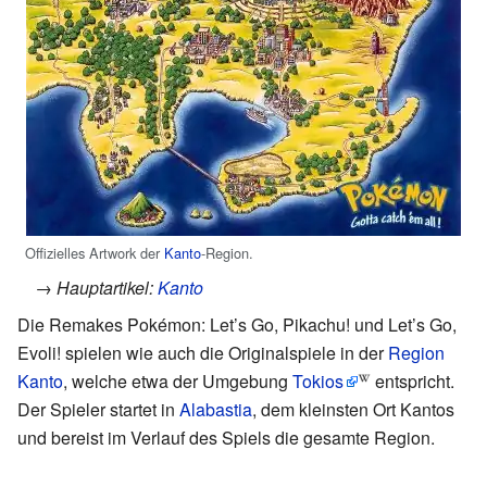
Offizielles Artwork der
Kanto
-Region.
→ Hauptartikel:
Kanto
Die Remakes Pokémon: Let’s Go, Pikachu! und Let’s Go,
Evoli! spielen wie auch die Originalspiele in der
Region
Kanto
, welche etwa der Umgebung
Tokios
entspricht.
Der Spieler startet in
Alabastia
, dem kleinsten Ort Kantos
und bereist im Verlauf des Spiels die gesamte Region.