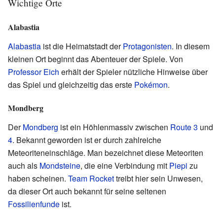
Wichtige Orte
Alabastia
Alabastia
ist die Heimatstadt der
Protagonisten
. In diesem
kleinen Ort beginnt das Abenteuer der Spiele. Von
Professor Eich
erhält der Spieler nützliche Hinweise über
das Spiel und gleichzeitig das erste
Pokémon
.
Mondberg
Der
Mondberg
ist ein Höhlenmassiv zwischen
Route 3
und
4
. Bekannt geworden ist er durch zahlreiche
Meteoriteneinschläge. Man bezeichnet diese Meteoriten
auch als
Mondsteine
, die eine Verbindung mit
Piepi
zu
haben scheinen.
Team Rocket
treibt hier sein Unwesen,
da dieser Ort auch bekannt für seine seltenen
Fossilienfunde
ist.