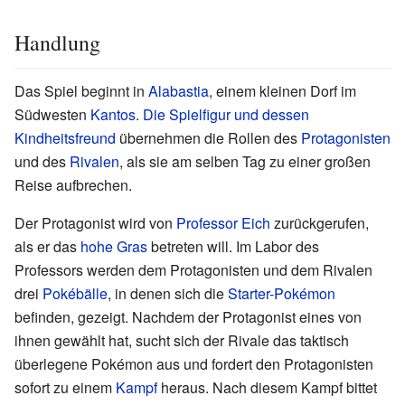
Handlung
Das Spiel beginnt in
Alabastia
, einem kleinen Dorf im
Südwesten
Kantos
.
Die Spielfigur und dessen
Kindheitsfreund
übernehmen die Rollen des
Protagonisten
und des
Rivalen
, als sie am selben Tag zu einer großen
Reise aufbrechen.
Der Protagonist wird von
Professor Eich
zurückgerufen,
als er das
hohe Gras
betreten will. Im Labor des
Professors werden dem Protagonisten und dem Rivalen
drei
Pokébälle
, in denen sich die
Starter-Pokémon
befinden, gezeigt. Nachdem der Protagonist eines von
ihnen gewählt hat, sucht sich der Rivale das taktisch
überlegene Pokémon aus und fordert den Protagonisten
sofort zu einem
Kampf
heraus. Nach diesem Kampf bittet