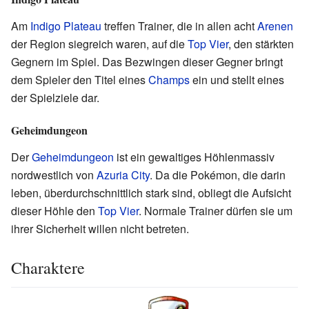
Am
Indigo Plateau
treffen Trainer, die in allen acht
Arenen
der Region siegreich waren, auf die
Top Vier
, den stärkten
Gegnern im Spiel. Das Bezwingen dieser Gegner bringt
dem Spieler den Titel eines
Champs
ein und stellt eines
der Spielziele dar.
Geheimdungeon
Der
Geheimdungeon
ist ein gewaltiges Höhlenmassiv
nordwestlich von
Azuria City
. Da die Pokémon, die darin
leben, überdurchschnittlich stark sind, obliegt die Aufsicht
dieser Höhle den
Top Vier
. Normale Trainer dürfen sie um
ihrer Sicherheit willen nicht betreten.
Charaktere