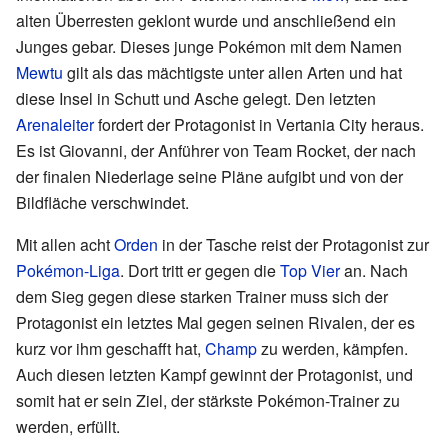
alten Überresten geklont wurde und anschließend ein
Junges gebar. Dieses junge Pokémon mit dem Namen
Mewtu
gilt als das mächtigste unter allen Arten und hat
diese Insel in Schutt und Asche gelegt. Den letzten
Arenaleiter
fordert der Protagonist in Vertania City heraus.
Es ist Giovanni, der Anführer von Team Rocket, der nach
der finalen Niederlage seine Pläne aufgibt und von der
Bildfläche verschwindet.
Mit allen acht
Orden
in der Tasche reist der Protagonist zur
Pokémon-Liga
. Dort tritt er gegen die
Top Vier
an. Nach
dem Sieg gegen diese starken Trainer muss sich der
Protagonist ein letztes Mal gegen seinen Rivalen, der es
kurz vor ihm geschafft hat,
Champ
zu werden, kämpfen.
Auch diesen letzten Kampf gewinnt der Protagonist, und
somit hat er sein Ziel, der stärkste Pokémon-Trainer zu
werden, erfüllt.