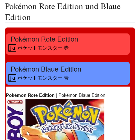
Pokémon Rote Edition und Blaue
Edition
Pokémon Rote Edition
ポケットモンスター 赤
ja
Pokémon Blaue Edition
ポケットモンスター 青
ja
|
Pokémon Blaue Edition
Pokémon Rote Edition