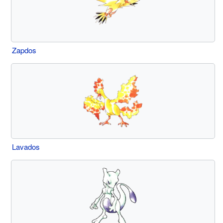
Zapdos
Lavados