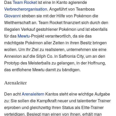
Das
Team Rocket
ist eine in Kanto agierende
Verbrecherorganisation
. Angeführt von Teamboss
Giovanni
streben sie mit der Hilfe von Pokémon die
Weltherrschaft an. Team Rocket finanziert sich durch den
illegalen Verkauf gestohlener Pokémon und ist ebenfalls
für das
Mewtu
-Projekt verantwortlich, da sie das
mächtigste Pokémon aller Zeiten in ihren Besitz bringen
wollen. Um ihr Ziel zu realisieren, unternehmen sie eine
Annexion auf die Silph Co. in Saffronia City, um an den
Prototyp des Meisterballs zu gelangen, in der Hoffnung,
das entflohene Mewtu damit zu bändigen.
Arenaleiter
Den acht
Arenaleitern
Kantos steht eine wichtige Aufgabe
zu: Sie sollen die Kampfkraft neuer und talentierter Trainer
erproben und gleichzeitig ihren Status als Elite-Trainer
verteidigen. Besiegt man einen von ihnen, erhält man