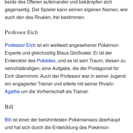
beide des Öfteren aufeinander und bekämpfen sich
gegenseitig. Der Spieler kann seinen eigenen Namen, wie
auch den des Rivalen, frei bestimmen.
Professor Eich
Professor Eich
ist ein weltweit angesehener Pokémon-
Experte und gleichzeitig Blaus Großvater. Er ist der
Entwickler des
Pokédex
, und es ist sein Traum, diesen zu
vervollständigen; eine Aufgabe, die der Protagonist für
Eich übernimmt. Auch der Professor war in seiner Jugend
ein engagierter Trainer und eiferte mit seiner Rivalin
Agathe
um die Vorherrschaft als Trainer.
Bill
Bill
ist einer der berühmtesten Pokémaniacs überhaupt
und hat sich durch die Entwicklung des Pokémon-