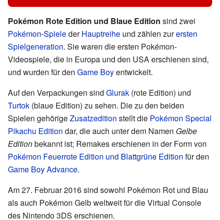
Pokémon Rote Edition und Blaue Edition
sind zwei
Pokémon
-
Spiele
der
Hauptreihe
und zählen zur
ersten
Spielgeneration
. Sie waren die ersten Pokémon-
Videospiele, die in Europa und den USA erschienen sind,
und wurden für den
Game Boy
entwickelt.
Auf den Verpackungen sind
Glurak
(rote Edition) und
Turtok
(blaue Edition) zu sehen. Die zu den beiden
Spielen gehörige
Zusatzedition
stellt die
Pokémon Special
Pikachu Edition
dar, die auch unter dem Namen
Gelbe
Edition
bekannt ist; Remakes erschienen in der Form von
Pokémon Feuerrote Edition und Blattgrüne Edition
für den
Game Boy Advance
.
Am 27. Februar 2016 sind sowohl Pokémon Rot und Blau
als auch Pokémon Gelb weltweit für die Virtual Console
des Nintendo 3DS erschienen.