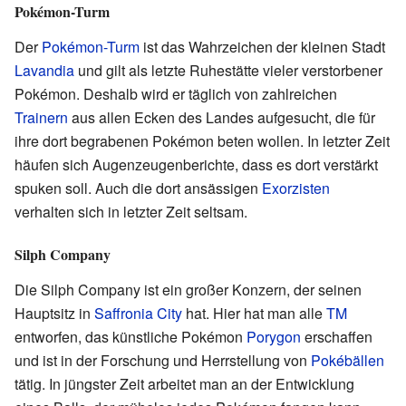
Pokémon-Turm
Der
Pokémon-Turm
ist das Wahrzeichen der kleinen Stadt
Lavandia
und gilt als letzte Ruhestätte vieler verstorbener
Pokémon. Deshalb wird er täglich von zahlreichen
Trainern
aus allen Ecken des Landes aufgesucht, die für
ihre dort begrabenen Pokémon beten wollen. In letzter Zeit
häufen sich Augenzeugenberichte, dass es dort verstärkt
spuken soll. Auch die dort ansässigen
Exorzisten
verhalten sich in letzter Zeit seltsam.
Silph Company
Die Silph Company ist ein großer Konzern, der seinen
Hauptsitz in
Saffronia City
hat. Hier hat man alle
TM
entworfen, das künstliche Pokémon
Porygon
erschaffen
und ist in der Forschung und Herrstellung von
Pokébällen
tätig. In jüngster Zeit arbeitet man an der Entwicklung