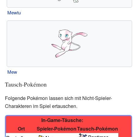
Mewtu
Mew
Tausch-Pokémon
Folgende Pokémon lassen sich mit Nicht-Spieler-
Charakteren im Spiel ertauschen.
In-Game-Täusche:
Ort
Spieler-Pokémon
Tausch-Pokémon