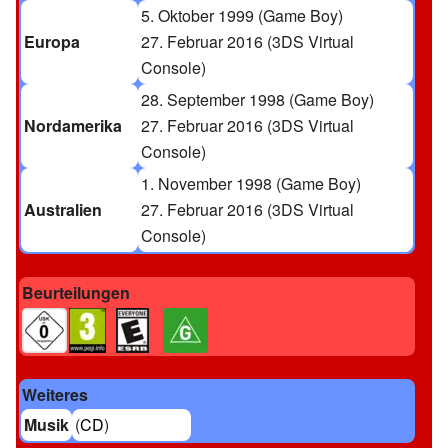
5. Oktober 1999
(Game Boy)
Europa
27. Februar 2016
(3DS Virtual
Console)
28. September 1998
(Game Boy)
Nordamerika
27. Februar 2016
(3DS Virtual
Console)
1. November 1998
(Game Boy)
Australien
27. Februar 2016
(3DS Virtual
Console)
Beurteilungen
Weiteres
Musik
(
CD
)