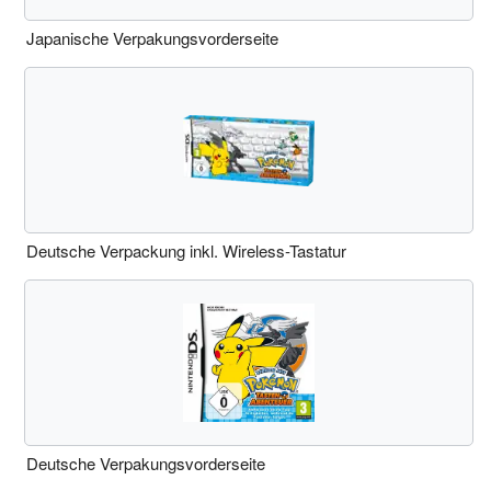
Japanische Verpakungsvorderseite
Deutsche Verpackung inkl. Wireless-Tastatur
Deutsche Verpakungsvorderseite