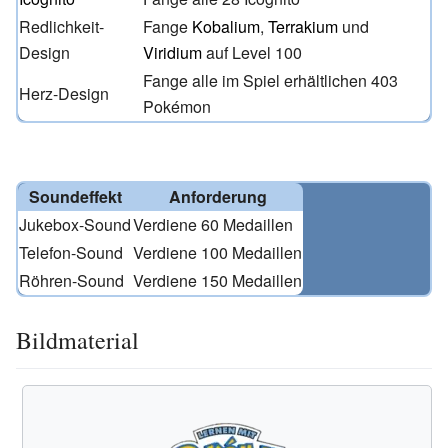
Redlichkeit-
Fange
Kobalium
,
Terrakium
und
Design
Viridium
auf Level 100
Fange alle im Spiel erhältlichen 403
Herz-Design
Pokémon
Soundeffekt
Anforderung
Jukebox-Sound
Verdiene 60 Medaillen
Telefon-Sound
Verdiene 100 Medaillen
Röhren-Sound
Verdiene 150 Medaillen
Bildmaterial