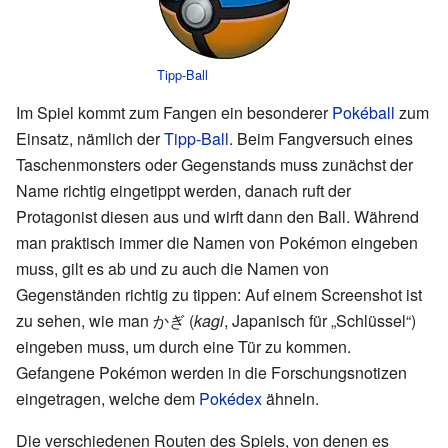
Tipp-Ball
Im Spiel kommt zum Fangen ein besonderer
Pokéball
zum
Einsatz, nämlich der
Tipp-Ball
. Beim Fangversuch eines
Taschenmonsters oder Gegenstands muss zunächst der
Name richtig eingetippt werden, danach ruft der
Protagonist diesen aus und wirft dann den Ball. Während
man praktisch immer die Namen von Pokémon eingeben
muss, gilt es ab und zu auch die Namen von
Gegenständen richtig zu tippen: Auf einem Screenshot ist
zu sehen, wie man かぎ (
kagi
, Japanisch für „Schlüssel“)
eingeben muss, um durch eine Tür zu kommen.
Gefangene Pokémon werden in die Forschungsnotizen
eingetragen, welche dem
Pokédex
ähneln.
Die verschiedenen Routen des Spiels, von denen es