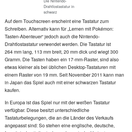
Die Nintendo-
Drahtlostastatur in
schwarz
Auf dem Touchscreen erscheint eine Tastatur zum
Schreiben. Alternativ kann für „Lernen mit Pokémon:
Tasten-Abenteuer“ jedoch auch die Nintendo-
Drahtlostastatur verwendet werden. Die Tastatur ist
264
mm lang, 113
mm breit, 20
mm dick und wiegt 300
Gramm. Die Tasten haben ein 17-mm-Raster, sind also
etwas kleiner als bei üblichen Desktop-Tastaturen mit
einem Raster von 19
mm. Seit November 2011 kann man
in Japan das Spiel auch mit einer schwarzen Tastatur
kaufen.
In Europa ist das Spiel nur mit der weißen Tastatur
verfügbar. Diese besitzt unterschiedliche
Tastaturbelegungen, die an die Länder des Verkaufs
angepasst sind: So stehen eine englische, deutsche,