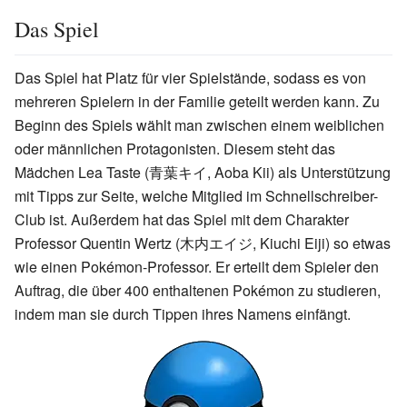
Das Spiel
Das Spiel hat Platz für vier Spielstände, sodass es von
mehreren Spielern in der Familie geteilt werden kann. Zu
Beginn des Spiels wählt man zwischen einem weiblichen
oder männlichen Protagonisten. Diesem steht das
Mädchen Lea Taste (青葉キイ, Aoba Kii) als Unterstützung
mit Tipps zur Seite, welche Mitglied im Schnellschreiber-
Club ist. Außerdem hat das Spiel mit dem Charakter
Professor Quentin Wertz (木内エイジ, Kiuchi Eiji) so etwas
wie einen Pokémon-Professor. Er erteilt dem Spieler den
Auftrag, die über 400 enthaltenen Pokémon zu studieren,
indem man sie durch Tippen ihres Namens einfängt.