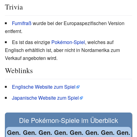
Trivia
Furnifraß
wurde bei der Europaspezifischen Version
entfernt.
Es ist das einzige
Pokémon-Spiel
, welches auf
Englisch erhältlich ist, aber nicht in Nordamerika zum
Verkauf angeboten wird.
Weblinks
Englische Website zum Spiel
Japanische Website zum Spiel
Die
Pokémon
-
Spiele
im Überblick
Gen.
Gen.
Gen.
Gen.
Gen.
Gen.
Gen.
Gen.