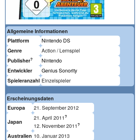
Allgemeine Informationen
Plattform
Nintendo DS
Genre
Action / Lernspiel
?
Publisher
Nintendo
Entwickler
Genius Sonority
Spieleranzahl
Einzelspieler
Erscheinungsdaten
Europa
21. September 2012
?
21. April 2011
Japan
?
12. November 2011
Australien
10. Januar 2013