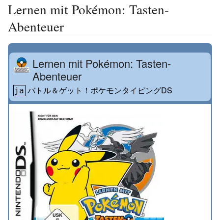
Lernen mit Pokémon: Tasten-
Abenteuer
Lernen mit Pokémon: Tasten-
Abenteuer
バトル＆ゲット！ポケモンタイピングDS
ja