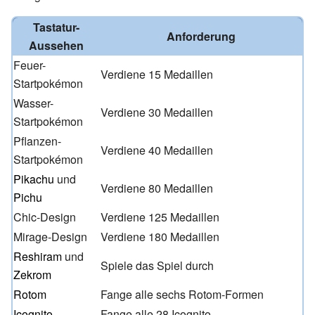
Tastatur-
Anforderung
Aussehen
Feuer-
Verdiene 15 Medaillen
Startpokémon
Wasser-
Verdiene 30 Medaillen
Startpokémon
Pflanzen-
Verdiene 40 Medaillen
Startpokémon
Pikachu
und
Verdiene 80 Medaillen
Pichu
Chic-Design
Verdiene 125 Medaillen
Mirage-Design
Verdiene 180 Medaillen
Reshiram
und
Spiele das Spiel durch
Zekrom
Rotom
Fange alle sechs Rotom-Formen
Icognito
Fange alle 28 Icognito