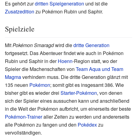
Es gehört zur
dritten Spielgeneration
und ist die
Zusatzedition
zu Pokémon Rubin und Saphir.
Spielziele
Mit
Pokémon Smaragd
wird die
dritte Generation
fortgesetzt. Das Abenteuer findet wie auch in Pokémon
Rubin und Saphir in der
Hoenn
-Region statt, wo der
Spieler die Machenschaften von
Team Aqua und Team
Magma
verhindern muss. Die dritte Generation glänzt mit
135 neuen
Pokémon
; somit gibt es insgesamt 386. Wie
bisher gibt es wieder drei
Starter-Pokémon
, von denen
sich der Spieler eines aussuchen kann und anschließend
in die Welt der Pokémon aufbricht, um einerseits der beste
Pokémon-Trainer
aller Zeiten zu werden und andererseits
alle Pokémon zu fangen und den
Pokédex
zu
vervollständigen.