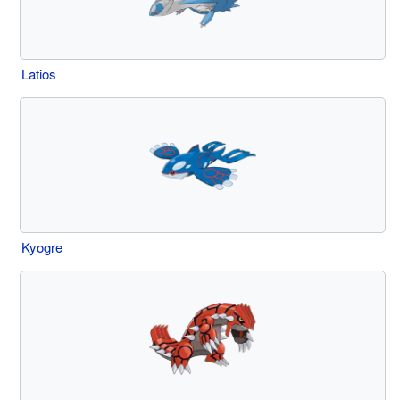
Latios
Kyogre