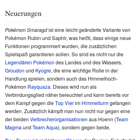
Neuerungen
Pokémon Smaragd
ist eine leicht geänderte Variante von
Pokémon Rubin und Saphir, was heißt, dass einige neue
Funktionen programmiert wurden, die zusätzlichen
Spielspaß garantieren sollen. So sind es nicht nur die
Legendären Pokémon
des Landes und des Wassers,
Groudon
und
Kyogre
, die eine wichtige Rolle in der
Handlung spielen, sondern auch das Himmelhoch-
Pokémon
Rayquaza
. Dieses wird nun als
Verbindungsglied näher beleuchtet und kann bereits vor
dem Kampf gegen die
Top Vier
im
Himmelturm
gefangen
werden. Zusätzlich kämpft man nun nicht nur gegen eine
der beiden
Verbrecherorganisationen
aus Hoenn (
Team
Magma
und
Team Aqua
), sondern gegen beide.