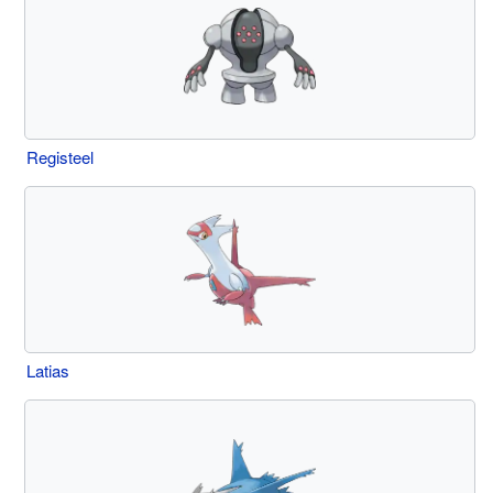
Registeel
Latias