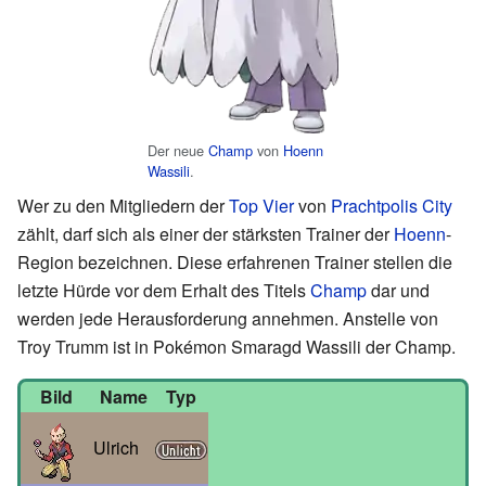
Der neue
Champ
von
Hoenn
Wassili
.
Wer zu den Mitgliedern der
Top Vier
von
Prachtpolis City
zählt, darf sich als einer der stärksten Trainer der
Hoenn
-
Region bezeichnen. Diese erfahrenen Trainer stellen die
letzte Hürde vor dem Erhalt des Titels
Champ
dar und
werden jede Herausforderung annehmen. Anstelle von
Troy Trumm ist in Pokémon Smaragd Wassili der Champ.
Bild
Name
Typ
Ulrich