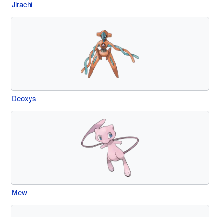
Jirachi
Deoxys
Mew