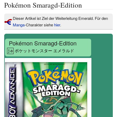
Pokémon Smaragd-Edition
Dieser Artikel ist Ziel der Weiterleitung Emerald. Für den
Manga
-Charakter siehe
hier
.
Pokémon Smaragd-Edition
ポケットモンスター エメラルド
ja