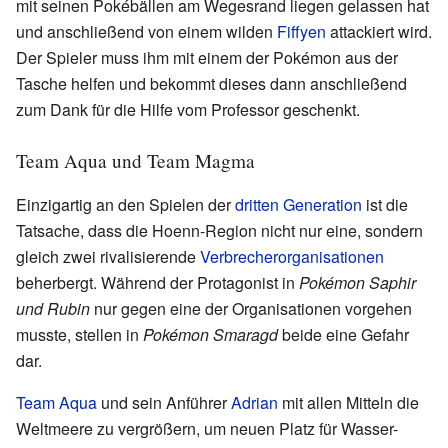
mit seinen Pokébällen am Wegesrand liegen gelassen hat
und anschließend von einem wilden
Fiffyen
attackiert wird.
Der Spieler muss ihm mit einem der Pokémon aus der
Tasche helfen und bekommt dieses dann anschließend
zum Dank für die Hilfe vom Professor geschenkt.
Team Aqua und Team Magma
Einzigartig an den Spielen der
dritten Generation
ist die
Tatsache, dass die Hoenn-Region nicht nur eine, sondern
gleich zwei rivalisierende
Verbrecherorganisationen
beherbergt. Während der Protagonist in
Pokémon Saphir
und Rubin
nur gegen eine der Organisationen vorgehen
musste, stellen in
Pokémon Smaragd
beide eine Gefahr
dar.
Team Aqua
und sein Anführer
Adrian
mit allen Mitteln die
Weltmeere zu vergrößern, um neuen Platz für Wasser-