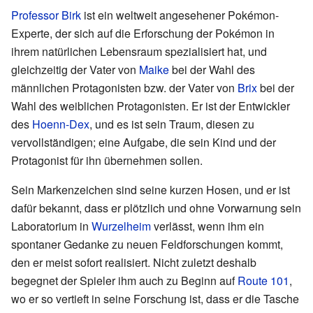
Professor Birk
ist ein weltweit angesehener Pokémon-
Experte, der sich auf die Erforschung der Pokémon in
ihrem natürlichen Lebensraum spezialisiert hat, und
gleichzeitig der Vater von
Maike
bei der Wahl des
männlichen Protagonisten bzw. der Vater von
Brix
bei der
Wahl des weiblichen Protagonisten. Er ist der Entwickler
des
Hoenn-Dex
, und es ist sein Traum, diesen zu
vervollständigen; eine Aufgabe, die sein Kind und der
Protagonist für ihn übernehmen sollen.
Sein Markenzeichen sind seine kurzen Hosen, und er ist
dafür bekannt, dass er plötzlich und ohne Vorwarnung sein
Laboratorium in
Wurzelheim
verlässt, wenn ihm ein
spontaner Gedanke zu neuen Feldforschungen kommt,
den er meist sofort realisiert. Nicht zuletzt deshalb
begegnet der Spieler ihm auch zu Beginn auf
Route 101
,
wo er so vertieft in seine Forschung ist, dass er die Tasche