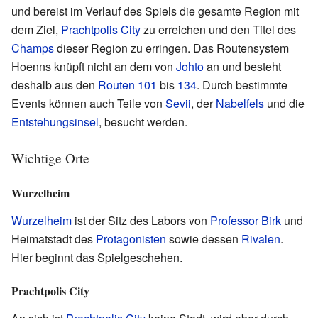
und bereist im Verlauf des Spiels die gesamte Region mit
dem Ziel,
Prachtpolis City
zu erreichen und den Titel des
Champs
dieser Region zu erringen. Das Routensystem
Hoenns knüpft nicht an dem von
Johto
an und besteht
deshalb aus den
Routen
101
bis
134
. Durch bestimmte
Events können auch Teile von
Sevii
, der
Nabelfels
und die
Entstehungsinsel
, besucht werden.
Wichtige Orte
Wurzelheim
Wurzelheim
ist der Sitz des Labors von
Professor Birk
und
Heimatstadt des
Protagonisten
sowie dessen
Rivalen
.
Hier beginnt das Spielgeschehen.
Prachtpolis City