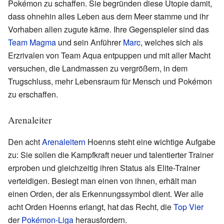
Pokémon zu schaffen. Sie begründen diese Utopie damit,
dass ohnehin alles Leben aus dem Meer stamme und ihr
Vorhaben allen zugute käme. Ihre Gegenspieler sind das
Team Magma
und sein Anführer
Marc
, welches sich als
Erzrivalen von Team Aqua entpuppen und mit aller Macht
versuchen, die Landmassen zu vergrößern, in dem
Trugschluss, mehr Lebensraum für Mensch und Pokémon
zu erschaffen.
Arenaleiter
Den acht
Arenaleitern
Hoenns steht eine wichtige Aufgabe
zu: Sie sollen die Kampfkraft neuer und talentierter Trainer
erproben und gleichzeitig ihren Status als Elite-Trainer
verteidigen. Besiegt man einen von ihnen, erhält man
einen Orden, der als Erkennungssymbol dient. Wer alle
acht Orden Hoenns erlangt, hat das Recht, die
Top Vier
der
Pokémon-Liga
herausfordern.