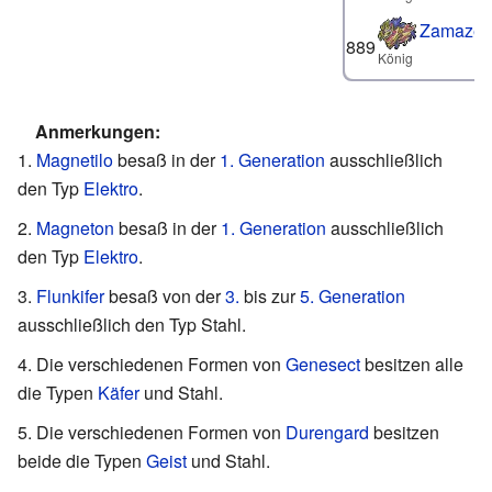
Zamazen
889
König
Anmerkungen:
Magnetilo
besaß in der
1. Generation
ausschließlich
den Typ
Elektro
.
Magneton
besaß in der
1. Generation
ausschließlich
den Typ
Elektro
.
Flunkifer
besaß von der
3.
bis zur
5. Generation
ausschließlich den Typ Stahl.
Die verschiedenen Formen von
Genesect
besitzen alle
die Typen
Käfer
und Stahl.
Die verschiedenen Formen von
Durengard
besitzen
beide die Typen
Geist
und Stahl.