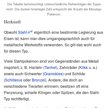
Die Tabelle berücksichtigt unterschiedliche Reihenfolgen der Typen
nicht. Die dunkel hinterlegte Zahl entspricht der Anzahl der Monotyp-
Pokémon.
Herkunft
Obwohl
Stahl
eigentlich eine bestimmte Legierung aus
Eisen ist, kann man dies umgangssprachlich auch für
metallische Werkstoffe verwenden. So gilt das wohl auch
für diesen Typ.
Viele Stahlpokémon sind von Gegenständen aus Metall
inspiriert, z.
B. Hanteln (
Tanhel
), Zahnräder (
Klikk
u.
a.)
sowie auch Schwerter (
Gramokles
) und Schilde
(
Schilterus
oder
Bronzel
). Andere, die doch an
verschiedene Tierarten erinnern, besitzen oft eine
Panzerung, scharfe Klingen oder Spitzen, die den Stahl-
Typ rechtfertigt.