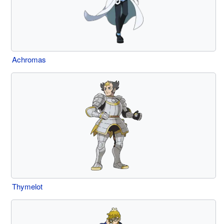
Achromas
Thymelot