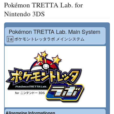
Pokémon TRETTA Lab. for
Nintendo 3DS
Pokémon TRETTA Lab. Main System
ポケモントレッタラボ メインシステム
ja
Allgemeine Informationen