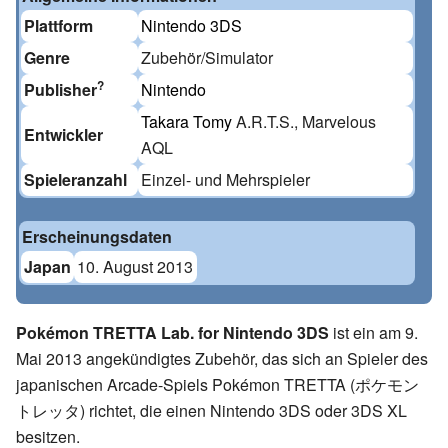
Plattform
Nintendo 3DS
Genre
Zubehör/Simulator
?
Publisher
Nintendo
Takara Tomy
A.R.T.S., Marvelous
Entwickler
AQL
Spieleranzahl
Einzel- und Mehrspieler
Erscheinungsdaten
Japan
10. August 2013
Pokémon TRETTA Lab. for Nintendo 3DS
ist ein am 9.
Mai 2013 angekündigtes Zubehör, das sich an Spieler des
japanischen Arcade-Spiels Pokémon TRETTA (ポケモン
トレッタ) richtet, die einen Nintendo 3DS oder 3DS XL
besitzen.