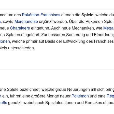
gsmedium des
Pokémon-Franchises
dienen die
Spiele
, welche d
a
, sowie
Merchandise
ergänzt werden. Über die Pokémon-Spiel
 neue
Charaktere
eingeführt. Auch neue Mechaniken, wie
Mega-
n-Spielen eingeführt. Zur besseren Sortierung und Einordnun
tionen
, welche primär auf Basis der Entwicklung des Franchises
piels unterschieden.
ene Spiele bezeichnet, welche große Neuerungen mit sich bring
n
ein, führen eine größere Menge neuer
Pokémon
und eine
Reg
offs
genutzt, wobei auch Spezialeditionen und Remakes einb