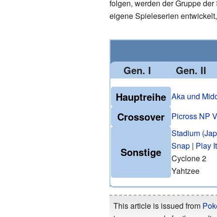
folgen, werden der Gruppe der S
eigene Spieleserien entwickelt
Gen. I
Gen. II
Hauptreihe
Aka und Mido
Crossover
Picross NP V
Stadium (Jap
Snap
|
Play It
Sonstige
Cyclone 2
Yahtzee
This article is issued from
Pok