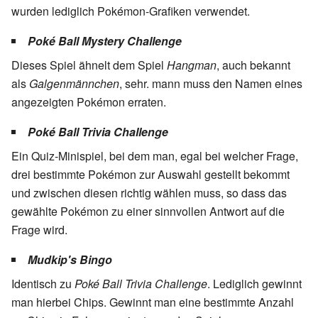
wurden lediglich Pokémon-Grafiken verwendet.
Poké Ball Mystery Challenge
Dieses Spiel ähnelt dem Spiel
Hangman
, auch bekannt
als
Galgenmännchen
, sehr. mann muss den Namen eines
angezeigten Pokémon erraten.
Poké Ball Trivia Challenge
Ein Quiz-Minispiel, bei dem man, egal bei welcher Frage,
drei bestimmte Pokémon zur Auswahl gestellt bekommt
und zwischen diesen richtig wählen muss, so dass das
gewählte Pokémon zu einer sinnvollen Antwort auf die
Frage wird.
Mudkip's Bingo
Identisch zu
Poké Ball Trivia Challenge
. Lediglich gewinnt
man hierbei Chips. Gewinnt man eine bestimmte Anzahl