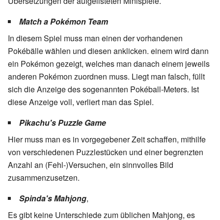
Übersetzungen der aufgelisteten Minispiele.
Match a Pokémon Team
In diesem Spiel muss man einen der vorhandenen
Pokébälle wählen und diesen anklicken. einem wird dann
ein Pokémon gezeigt, welches man danach einem jeweils
anderen Pokémon zuordnen muss. Liegt man falsch, füllt
sich die Anzeige des sogenannten Pokéball-Meters. Ist
diese Anzeige voll, verliert man das Spiel.
Pikachu's Puzzle Game
Hier muss man es in vorgegebener Zeit schaffen, mithilfe
von verschiedenen Puzzlestücken und einer begrenzten
Anzahl an (Fehl-)Versuchen, ein sinnvolles Bild
zusammenzusetzen.
Spinda's Mahjong
,
Es gibt keine Unterschiede zum üblichen Mahjong, es