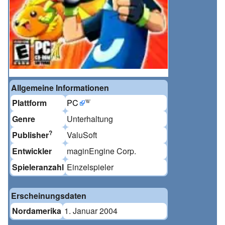
Allgemeine Informationen
Plattform
PC
Genre
Unterhaltung
?
Publisher
ValuSoft
Entwickler
maginEngine Corp.
Spieleranzahl
Einzelspieler
Erscheinungsdaten
Nordamerika
1. Januar 2004