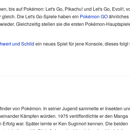
ben, bis auf Pokémon: Let's Go, Pikachu! und Let's Go, Evoli!
 gleich. Die Let's Go-Spiele haben ein
Pokémon GO
ähnliches
ieder. Gleichzeitig stellen sie die ersten Pokémon-Hauptspiel
wert und Schild
ein neues Spiel für jene Konsole, dieses folgt 
Erfinder von Pokémon. In seiner Jugend sammelte er Insekten un
geneinander Kämpfen würden. 1975 veröffentlichte er den Manga
 Erfolg war. Später lernte er Ken Sugimori kennen. Die beiden