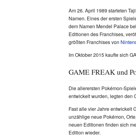
Am 26. April 1989 starteten Ta
Namen. Eines der ersten Spie
dem Namen Mendel Palace bekan
Editionen des Franchises, verö
größten Franchises von
Ninten
Im Oktober 2015 kaufte sich G
GAME FREAK und P
Die allerersten Pokémon-Spie
entwickelt wurden, legten den
Fast alle vier Jahre entwicke
unzählige neue Pokémon, Orte
neuen Editionen finden sich me
Edition wieder.