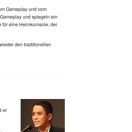
, vom Gameplay und vom
 Gameplay und spiegeln ein
e für eine Heimkomsole, der
wieder den traditionellen
d er