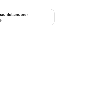
achtet anderer
l: