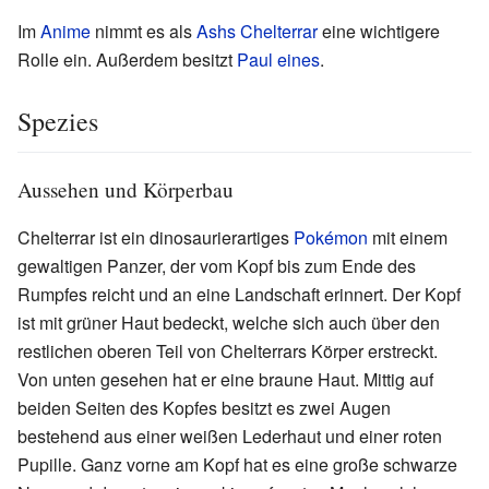
Im
Anime
nimmt es als
Ashs Chelterrar
eine wichtigere
Rolle ein. Außerdem besitzt
Paul
eines
.
Spezies
Aussehen und Körperbau
Chelterrar ist ein dinosaurierartiges
Pokémon
mit einem
gewaltigen Panzer, der vom Kopf bis zum Ende des
Rumpfes reicht und an eine Landschaft erinnert. Der Kopf
ist mit grüner Haut bedeckt, welche sich auch über den
restlichen oberen Teil von Chelterrars Körper erstreckt.
Von unten gesehen hat er eine braune Haut. Mittig auf
beiden Seiten des Kopfes besitzt es zwei Augen
bestehend aus einer weißen Lederhaut und einer roten
Pupille. Ganz vorne am Kopf hat es eine große schwarze