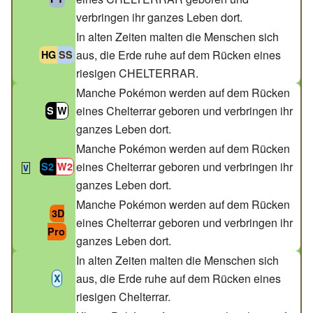
verbringen ihr ganzes Leben dort.
In alten Zeiten malten die Menschen sich
aus, die Erde ruhe auf dem Rücken eines
HG
SS
riesigen CHELTERRAR.
Manche Pokémon werden auf dem Rücken
eines Chelterrar geboren und verbringen ihr
S
W
ganzes Leben dort.
Manche Pokémon werden auf dem Rücken
eines Chelterrar geboren und verbringen ihr
S2
W2
V
ganzes Leben dort.
Manche Pokémon werden auf dem Rücken
3D
eines Chelterrar geboren und verbringen ihr
Pro
ganzes Leben dort.
In alten Zeiten malten die Menschen sich
aus, die Erde ruhe auf dem Rücken eines
X
riesigen Chelterrar.