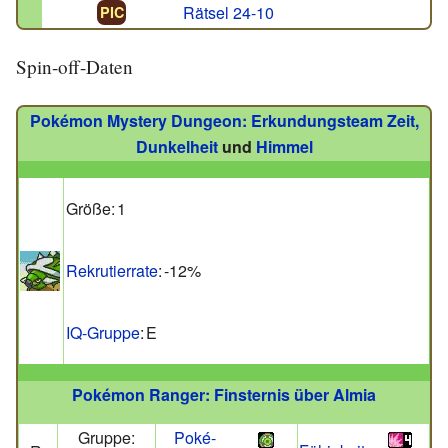
Rätsel 24-10
PIC
Spin-off-Daten
Pokémon Mystery Dungeon: Erkundungsteam Zeit,
Dunkelheit
und
Himmel
Größe:
1
Rekrutierrate
:
-12%
IQ-Gruppe
:
E
Pokémon Ranger: Finsternis über Almia
Gruppe:
Poké-