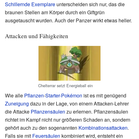
Schillernde Exemplare
unterscheiden sich nur, das die
braunen Stellen am Körper durch ein Giftgrün
ausgetauscht wurden. Auch der Panzer wirkt etwas heller.
Attacken und Fähigkeiten
Chelterrar setzt Energieball ein
Wie alle
Pflanzen
-
Starter-Pokémon
ist es mit genügend
Zuneigung
dazu in der Lage, von einem Attacken-Lehrer
die Attacke
Pflanzensäulen
zu erlernen. Pflanzensäulen
richtet im Kampf nicht nur größeren Schaden an, sondern
gehört auch zu den sogenannten
Kombinationsattacken
.
Falls sie mit
Feuersäulen
kombiniert wird, entsteht ein