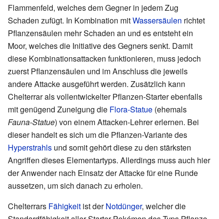
Flammenfeld, welches dem Gegner in jedem Zug
Schaden zufügt. In Kombination mit
Wassersäulen
richtet
Pflanzensäulen mehr Schaden an und es entsteht ein
Moor, welches die Initiative des Gegners senkt. Damit
diese Kombinationsattacken funktionieren, muss jedoch
zuerst Pflanzensäulen und im Anschluss die jeweils
andere Attacke ausgeführt werden. Zusätzlich kann
Chelterrar als vollentwickelter Pflanzen-Starter ebenfalls
mit genügend Zuneigung die
Flora-Statue
(ehemals
Fauna-Statue
) von einem Attacken-Lehrer erlernen. Bei
dieser handelt es sich um die Pflanzen-Variante des
Hyperstrahls
und somit gehört diese zu den stärksten
Angriffen dieses Elementartyps. Allerdings muss auch hier
der Anwender nach Einsatz der Attacke für eine Runde
aussetzen, um sich danach zu erholen.
Chelterrars
Fähigkeit
ist der
Notdünger
, welcher die
Standardfähigkeit aller Starter-Pokémon des Typs Pflanze