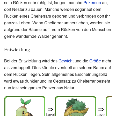
sein Rücken sehr ruhig ist, fangen manche
Pokémon
an,
dort Nester zu bauen. Manche werden sogar auf dem
Rücken eines Chelterrars geboren und verbringen dort ihr
ganzes Leben. Wenn Chelterrar umherziehen, werden sie
aufgrund der Bäume auf ihrem Rücken von den Menschen
gerne wandernde Wälder genannt.
Entwicklung
Bei der Entwicklung wird das
Gewicht
und die
Größe
mehr
als verdoppelt. Dies könnte eventuell an seinem Baum auf
dem Rücken liegen. Sein allgemeines Erscheinungsbild
wird etwas dunkler und im Gegnsatz zu Chelterrar besteht
nun fast sein ganzer Panzer aus Natur.
Level
Level