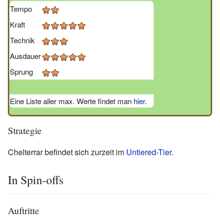
Tempo
Kraft
Technik
Ausdauer
Sprung
Eine Liste aller max. Werte findet man
hier
.
Strategie
Chelterrar befindet sich zurzeit im
Untiered-Tier
.
In Spin-offs
Auftritte