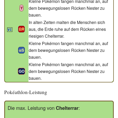
Kleine Pokémon fangen manchmal an, auf
dem bewegungslosen Rücken Nester zu
Y
bauen.
In alten Zeiten malten die Menschen sich
aus, die Erde ruhe auf dem Rücken eines
ΩR
VI
riesigen Chelterrar.
Kleine Pokémon fangen manchmal an, auf
dem bewegungslosen Rücken Nester zu
αS
bauen.
Kleine Pokémon fangen manchmal an, auf
dem bewegungslosen Rücken Nester zu
GO
bauen.
Pokéathlon-Leistung
Die max. Leistung von
Chelterrar
: