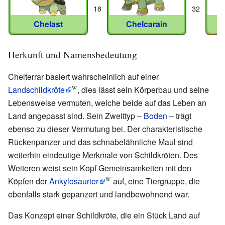
18
32
Chelast
Chelcarain
Herkunft und Namensbedeutung
Chelterrar basiert wahrscheinlich auf einer
Landschildkröte
, dies lässt sein Körperbau und seine
Lebensweise vermuten, welche beide auf das Leben an
Land angepasst sind. Sein Zweittyp –
Boden
– trägt
ebenso zu dieser Vermutung bei. Der charakteristische
Rückenpanzer und das schnabelähnliche Maul sind
weiterhin eindeutige Merkmale von Schildkröten. Des
Weiteren weist sein Kopf Gemeinsamkeiten mit den
Köpfen der
Ankylosaurier
auf, eine Tiergruppe, die
ebenfalls stark gepanzert und landbewohnend war.
Das Konzept einer Schildkröte, die ein Stück Land auf