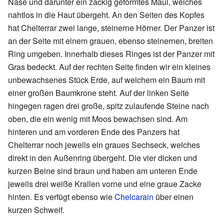
Nase und darunter ein zackig geformtes Maul, welches
nahtlos in die Haut übergeht. An den Seiten des Kopfes
hat Chelterrar zwei lange, steinerne Hörner. Der Panzer ist
an der Seite mit einem grauen, ebenso steinernen, breiten
Ring umgeben. Innerhalb dieses Ringes ist der Panzer mit
Gras bedeckt. Auf der rechten Seite finden wir ein kleines
unbewachsenes Stück Erde, auf welchem ein Baum mit
einer großen Baumkrone steht. Auf der linken Seite
hingegen ragen drei große, spitz zulaufende Steine nach
oben, die ein wenig mit Moos bewachsen sind. Am
hinteren und am vorderen Ende des Panzers hat
Chelterrar noch jeweils ein graues Sechseck, welches
direkt in den Außenring übergeht. Die vier dicken und
kurzen Beine sind braun und haben am unteren Ende
jeweils drei weiße Krallen vorne und eine graue Zacke
hinten. Es verfügt ebenso wie
Chelcarain
über einen
kurzen Schweif.