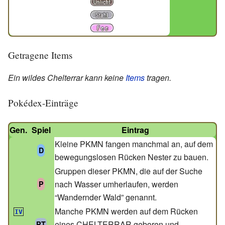
Getragene Items
Ein wildes Chelterrar kann keine
Items
tragen.
Pokédex-Einträge
Gen.
Spiel
Eintrag
Kleine PKMN fangen manchmal an, auf dem
D
bewegungslosen Rücken Nester zu bauen.
Gruppen dieser PKMN, die auf der Suche
nach Wasser umherlaufen, werden
P
“Wandernder Wald” genannt.
Manche PKMN werden auf dem Rücken
IV
eines CHELTERRAR geboren und
PT