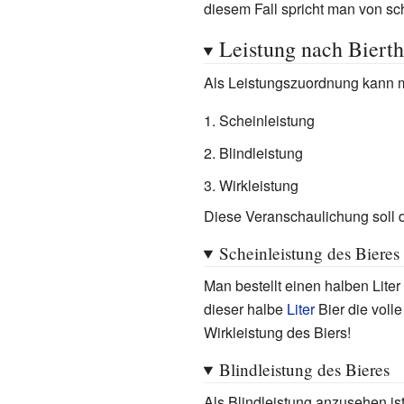
diesem Fall spricht man von s
Leistung nach Bierth
Als Leistungszuordnung kann 
Scheinleistung
Blindleistung
Wirkleistung
Diese Veranschaulichung soll d
Scheinleistung des Bieres
Man bestellt einen halben Liter
dieser halbe
Liter
Bier die volle
Wirkleistung des Biers!
Blindleistung des Bieres
Als Blindleistung anzusehen is