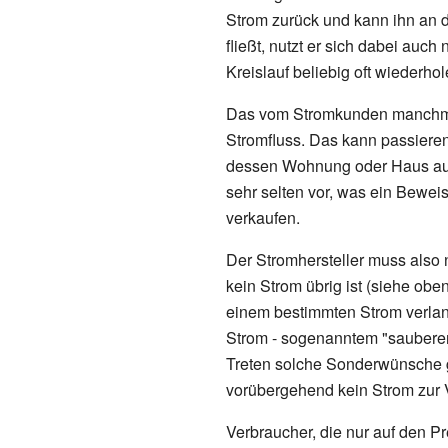
Strom zurück und kann ihn an d
fließt, nutzt er sich dabei auch
Kreislauf beliebig oft wiederhol
Das vom Stromkunden manchmal
Stromfluss. Das kann passieren,
dessen Wohnung oder Haus aus
sehr selten vor, was ein Bewe
verkaufen.
Der Stromhersteller muss also
kein Strom übrig ist (siehe obe
einem bestimmten Strom verlan
Strom - sogenanntem "sauberen 
Treten solche Sonderwünsche ge
vorübergehend kein Strom zur V
Verbraucher, die nur auf den Pr