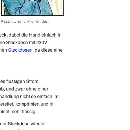
Aaaah,... so funktioniert das!
ckt dabei die Hand einfach in
ine Steckdose mit 230V
chen
Steckdosen
, da diese eine
 es flüssigen Strom.
gab, und zwar ohne einer
ehandlung nicht so einfach im
eitet, komprimiert und in
nicht mehr flüssig.
 der Steckdose wieder