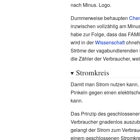
nach Minus. Logo.
Dummerweise behaupten
Chem
inzwischen vollzählig am Minu
habe zur Folge, dass das FAMI
wird in der
Wissenschaft
ohnehi
Ströme der vagabundierenden 
die Zähler der Verbraucher, wei
Stromkreis
Damit man Strom nutzen kann, 
Pinkeln gegen einen elektrisch
kann.
Das Prinzip des geschlossene
Verbraucher gnadenlos auszube
gelangt der Strom zum Verbrauch
einem geschlossenen Stromkreis,