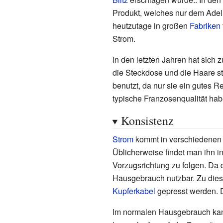
Produkt, welches nur dem Adel
heutzutage in großen
Fabriken
Strom.
In den letzten Jahren hat sich 
die Steckdose und die Haare s
benutzt, da nur sie ein gutes 
typische Franzosenqualität hab
Konsistenz
Strom
kommt in verschiedenen 
Üblicherweise findet man ihn i
Vorzugsrichtung zu folgen. Da d
Hausgebrauch nutzbar. Zu dies
Kupferkabel
gepresst werden. 
Im normalen Hausgebrauch kann