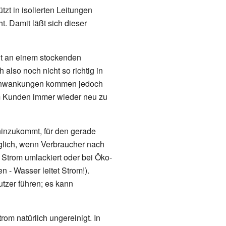
zt in isolierten Leitungen
ht. Damit läßt sich dieser
t an einem stockenden
also noch nicht so richtig in
 Schwankungen kommen jedoch
em Kunden immer wieder neu zu
hinzukommt, für den gerade
iglich, wenn Verbraucher nach
Strom umlackiert oder bei Öko-
- Wasser leitet Strom!).
tzer führen; es kann
om natürlich ungereinigt. In