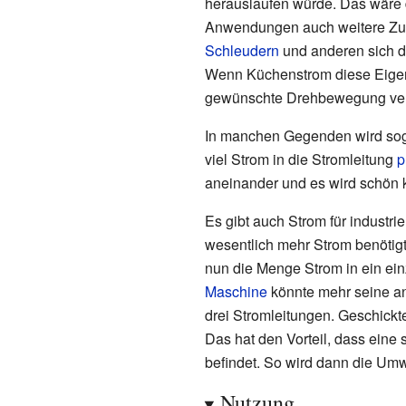
herauslaufen würde. Das wäre
Anwendungen auch weitere Zus
Schleudern
und anderen sich d
Wenn Küchenstrom diese Eigensc
gewünschte Drehbewegung ver
In manchen Gegenden wird sogar
viel Strom in die Stromleitung
p
aneinander und es wird schön 
Es gibt auch Strom für industr
wesentlich mehr Strom benötigt
nun die Menge Strom in ein ei
Maschine
könnte mehr seine an
drei Stromleitungen. Geschickt
Das hat den Vorteil, dass eine
befindet. So wird dann die Um
Nutzung