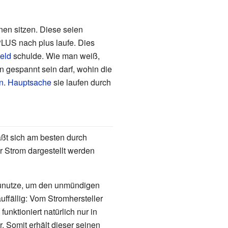
nen sitzen. Diese seien
LUS nach plus laufe. Dies
eld
schulde. Wie man weiß,
n gespannt sein darf, wohin die
n
.
Hauptsache
sie laufen durch
ßt sich am besten durch
r Strom dargestellt werden
zunutze, um den unmündigen
ffällig: Vom Stromhersteller
unktioniert natürlich nur in
. Somit erhält dieser seinen