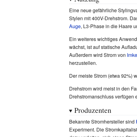
Eine neue gefährliche Stylingv
Stylen mit 400V-Drehstrom. Das
Auge
, L3-Phase in die Haare 
Ein weiteres wichtiges Anwend
wächst, ist auf statische Aufl
Außerdem wird Strom von
Imke
herzustellen.
Der meiste Strom (etwa 92%) w
Drehstrom wird meist in den Fa
Drehstromanschluss verfügen e
Produzenten
Bekannte Stromhersteller sind
Experiment. Die Stromkapitalis