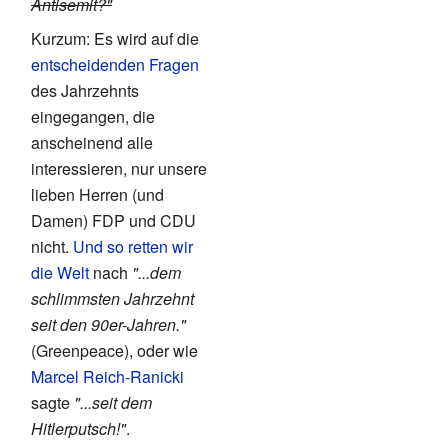
Antisemit?"
Kurzum: Es wird auf die
entscheidenden Fragen
des Jahrzehnts
eingegangen, die
anscheinend alle
interessieren, nur unsere
lieben Herren (und
Damen) FDP und CDU
nicht.
Und so retten wir
die Welt
nach
"...dem
schlimmsten Jahrzehnt
seit den 90er-Jahren."
(Greenpeace), oder wie
Marcel Reich-Ranicki
sagte
"...seit dem
Hitlerputsch!"
.