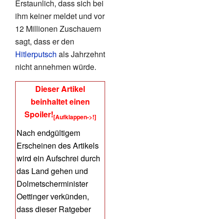
Erstaunlich, dass sich bei
ihm keiner meldet und vor
12 Millionen Zuschauern
sagt, dass er den
Hitlerputsch
als Jahrzehnt
nicht annehmen würde.
Dieser Artikel
beinhaltet einen
Spoiler!
[Aufklappen->!]
Nach endgültigem
Erscheinen des Artikels
wird ein Aufschrei durch
das Land gehen und
Dolmetscherminister
Oettinger verkünden,
dass dieser Ratgeber