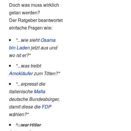
Doch was muss wirklich
getan werden?
Der Ratgeber beantwortet
einfache Fragen wie:
"...wie sieht
Osama
bin Laden
jetzt aus und
wo ist er?"
"...was treibt
Amokläufer
zum Töten?"
"...erpresst die
italienische
Mafia
deutsche Bundesbürger,
damit diese die
FDP
wählen?"
"...war Hitler