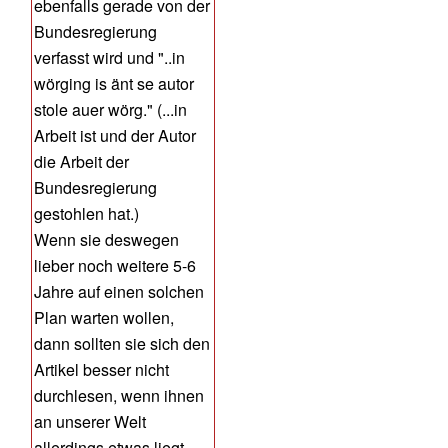
ebenfalls gerade von der
Bundesregierung
verfasst wird und "..in
wörging is änt se autor
stole auer wörg." (...in
Arbeit ist und der Autor
die Arbeit der
Bundesregierung
gestohlen hat.)
Wenn sie deswegen
lieber noch weitere 5-6
Jahre auf einen solchen
Plan warten wollen,
dann sollten sie sich den
Artikel besser nicht
durchlesen, wenn ihnen
an unserer Welt
allerdings etwas liegt,