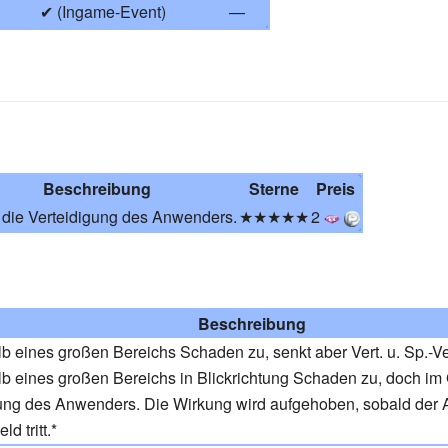
✔ (Ingame-Event)
—
Beschreibung
Sterne
Preis
 die Verteidigung des Anwenders.
★★★★★
2
Beschreibung
b eines großen Bereichs Schaden zu, senkt aber Vert. u. Sp.-Ver
b eines großen Bereichs in Blickrichtung Schaden zu, doch im
gung des Anwenders. Die Wirkung wird aufgehoben, sobald der
d tritt.
*