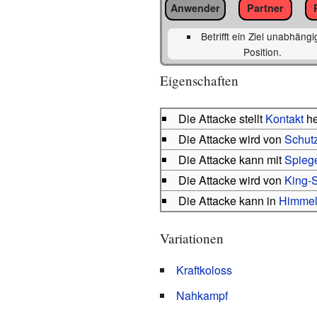
Anwender
Partner
Betrifft ein Ziel unabhängi
Position.
Eigenschaften
Die Attacke stellt
Kontakt
he
Die Attacke wird von
Schutz
Die Attacke kann mit
Spiege
Die Attacke wird von
King-S
Die Attacke kann in
Himmel
Variationen
Kraftkoloss
Nahkampf