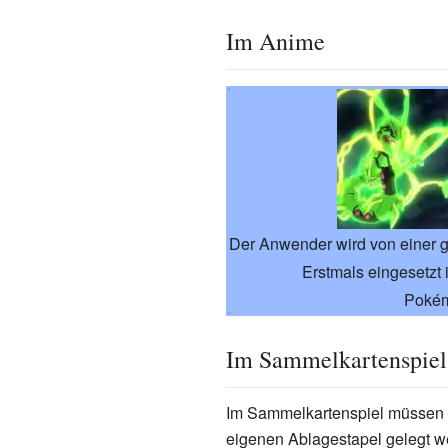
Im Anime
Der Anwender wird von einer gr
Erstmals eingesetzt
Pokém
Im Sammelkartenspiel
Im Sammelkartenspiel müssen b
eigenen Ablagestapel gelegt w