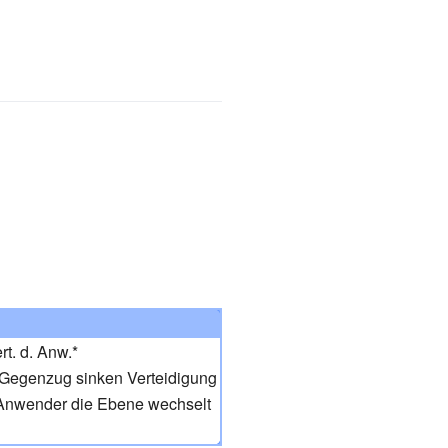
t. d. Anw.
*
 Gegenzug sinken Verteidigung
 Anwender die Ebene wechselt