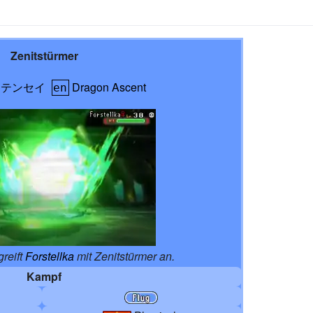
Zenitstürmer
ウテンセイ
Dragon Ascent
en
greift
Forstellka
mit Zenitstürmer an.
Kampf