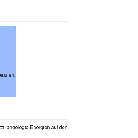
aus an.
zt, angelegte Energien auf den