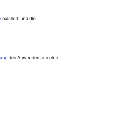
r
existiert, und die
gung
des Anwenders um eine